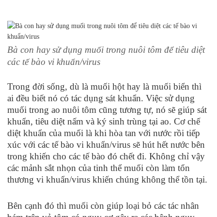
Bà con hay sử dụng muối trong nuôi tôm để tiêu diệt
các tế bào vi khuẩn/virus
Trong đời sống, dù là muối hột hay là muối biển thì
ai đều biết nó có tác dụng sát khuẩn. Việc sử dụng
muối trong ao nuôi tôm cũng tương tự, nó sẽ giúp sát
khuẩn, tiêu diệt nấm và ký sinh trùng tại ao. Cơ chế
diệt khuẩn của muối là khi hòa tan với nước rồi tiếp
xúc với các tế bào vi khuẩn/virus sẽ hút hết nước bên
trong khiến cho các tế bào đó chết đi. Không chỉ vậy
các mảnh sắt nhọn của tinh thể muối còn làm tổn
thương vi khuẩn/virus khiến chúng không thể tồn tại.
Bên cạnh đó thì muối còn giúp loại bỏ các tác nhân