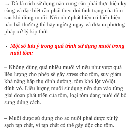
→ Dù là cách sử dụng nào cũng cần phải thực hiện kỹ
càng và đặc biệt cần phải theo dõi tình trạng của tôm
sau khi dùng muối. Nếu như phát hiện có biểu hiện
nào bất thường thì hãy ngừng ngay và đưa ra phương
pháp xử lý kịp thời.
Một số lưu ý trong quá trình sử dụng muối trong
nuôi tôm:
– Không dùng quá nhiều muối vì nếu như vượt quá
liều lượng cho phép sẽ gây stress cho tôm, suy giảm
khả năng hấp thụ dinh dưỡng, tôm khó lột vỏ/lột
dính vỏ. Liều lượng muối sử dụng nên dựa vào từng
giai đoạn phát triển của tôm, loại tôm đang nuôi để bổ
sung đúng cách.
– Muối được sử dụng cho ao nuôi phải được xử lý
sạch tạp chất, vì tạp chất có thể gây độc cho tôm.