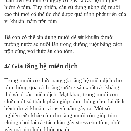
bám trên vỏ tôm có nguy cơ gây ra các bệnh nguy
hiểm ở tôm. Tuy nhiên, cần sử dụng nồng độ muối
cao thì mới có thể ức chế được quá trình phát triển của
vi khuẩn, nấm trên tôm.
Bà con có thể tận dụng muối để sát khuẩn ở môi
trường nước ao nuôi lẫn trong đường ruột bằng cách
trộn cùng với thức ăn cho tôm.
4/ Gia tăng hệ miễn dịch
Trong muối có chức năng gia tăng hệ miễn dịch cho
tôm thông qua cách tăng cường sản xuất các kháng
thể và tế bào miễn dịch. Mặt khác, trong muối còn
chứa một số thành phần giúp tôm chống chọi lại dịch
bệnh do vi khuẩn, virus và nấm gây ra. Một số
nghiên cứu khác còn cho rằng muối còn giúp tôm
chống chọi lại các tác nhân gây stress cho tôm, nhờ
vậy mà tôm luôn khỏe mạnh.