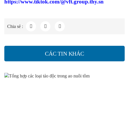
https://www.tiktok.com/@vft.group.thy.sn
Chia sẻ :
CÁC TIN KHÁC