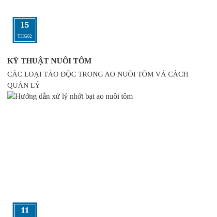
15
THG02
KỸ THUẬT NUÔI TÔM
CÁC LOẠI TẢO ĐỘC TRONG AO NUÔI TÔM VÀ CÁCH
QUẢN LÝ
11