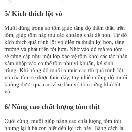
5/ Kích thích lột vỏ
Muối dùng trong ao tôm giúp tăng độ thẩm thấu trên
tôm, giúp tôm hấp thụ các khoáng chất dễ hơn. Từ đó
kích thích quá trình lột vỏ diễn ra thuận lợi hơn, tăng
trưởng và phát triển tốt hơn. Nhờ vào đó mà vỏ tôm
sẽ cứng cáp như một lớp bảo vệ tôm khỏi các tác nhân
xâm nhập vào cơ thể tôm như vi khuẩn, ký sinh
trùng. Khi nồng độ muối ở mức cao thì quá trình lột
vỏ của tôm sẽ được thúc đẩy, tuy nhiên nồng độ muối
không được quá cao vì sẽ làm vỏ tôm cứng khó lột
vỏ.
6/ Nâng cao chất lượng tôm thịt
Cuối cùng, muối giúp nâng cao chất lượng tôm thịt
nhưng lại ít bà con biết đến lợi ích này. Bằng cách là