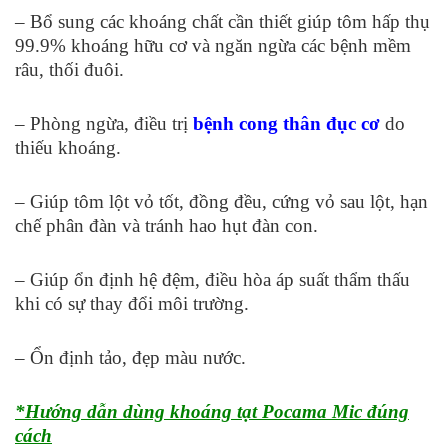
– Bổ sung các khoáng chất cần thiết giúp tôm hấp thụ
99.9% khoáng hữu cơ và ngăn ngừa các bệnh mềm
râu, thối đuôi.
– Phòng ngừa, điều trị
bệnh cong thân đục cơ
do
thiếu khoáng.
– Giúp tôm lột vỏ tốt, đồng đều, cứng vỏ sau lột, hạn
chế phân đàn và tránh hao hụt đàn con.
– Giúp ổn định hệ đệm, điều hòa áp suất thẩm thấu
khi có sự thay đổi môi trường.
– Ổn định tảo, đẹp màu nước.
*Hướng dẫn dùng khoáng tạt Pocama Mic đúng
cách