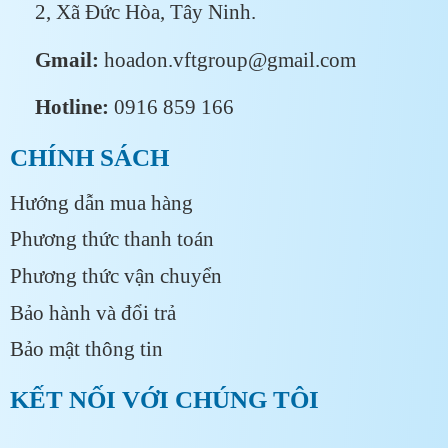
2, Xã Đức Hòa, Tây Ninh.
Gmail:
hoadon.vftgroup@gmail.com
Hotline:
0916 859 166
CHÍNH SÁCH
Hướng dẫn mua hàng
Phương thức thanh toán
Phương thức vận chuyển
Bảo hành và đổi trả
Bảo mật thông tin
KẾT NỐI VỚI CHÚNG TÔI