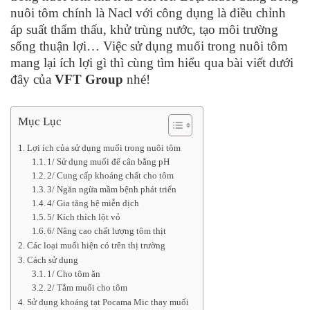
nuôi tôm chính là Nacl với công dụng là điều chỉnh
áp suất thẩm thấu, khử trùng nước, tạo môi trường
sống thuận lợi… Việc sử dụng muối trong nuôi tôm
mang lại ích lợi gì thì cùng tìm hiểu qua bài viết dưới
đây của
VFT Group
nhé!
Mục Lục
Lợi ích của sử dụng muối trong nuôi tôm
1/ Sử dụng muối để cân bằng pH
2/ Cung cấp khoáng chất cho tôm
3/ Ngăn ngừa mầm bệnh phát triển
4/ Gia tăng hệ miễn dịch
5/ Kích thích lột vỏ
6/ Nâng cao chất lượng tôm thịt
Các loại muối hiện có trên thị trường
Cách sử dụng
1/ Cho tôm ăn
2/ Tắm muối cho tôm
Sử dụng khoáng tạt Pocama Mic thay muối