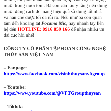
muối trong nuôi tôm. Bà con cần lưu ý rằng nên dùng
muối đúng cách để mang hiệu quả sử dụng tốt nhất
và hạn chế được tối đa rủi ro. Nếu như bà con quan
tâm đến khoáng tạt
Pocama Mic
, hãy nhanh tay liên
hệ đến
HOTLINE: 0916 859 166
để nhận nhiều ưu
đãi cực hời nhé!
CÔNG TY CỔ PHẦN TẬP ĐOÀN CÔNG NGHỆ
THỦY SẢN VIỆT NAM
– Fanpage:
https://www.facebook.com/visinhthuysanvftgroup
– Youtube:
https://www.youtube.com/@VFTGroupthuysan
– Tiktok: