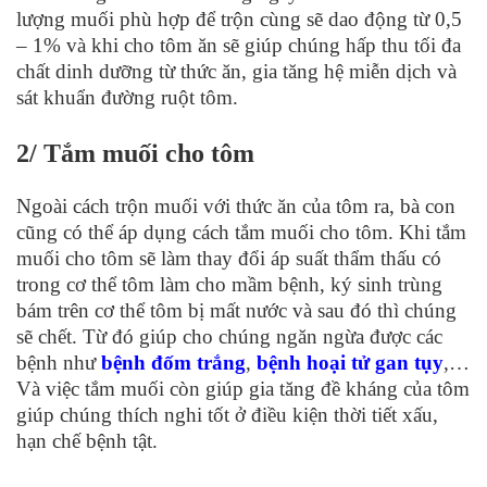
lượng muối phù hợp để trộn cùng sẽ dao động từ 0,5
– 1% và khi cho tôm ăn sẽ giúp chúng hấp thu tối đa
chất dinh dưỡng từ thức ăn, gia tăng hệ miễn dịch và
sát khuẩn đường ruột tôm.
2/ Tắm muối cho tôm
Ngoài cách trộn muối với thức ăn của tôm ra, bà con
cũng có thể áp dụng cách tắm muối cho tôm. Khi tắm
muối cho tôm sẽ làm thay đổi áp suất thẩm thấu có
trong cơ thể tôm làm cho mầm bệnh, ký sinh trùng
bám trên cơ thể tôm bị mất nước và sau đó thì chúng
sẽ chết. Từ đó giúp cho chúng ngăn ngừa được các
bệnh như
bệnh đốm trắng
,
bệnh hoại tử gan tụy
,…
Và việc tắm muối còn giúp gia tăng đề kháng của tôm
giúp chúng thích nghi tốt ở điều kiện thời tiết xấu,
hạn chế bệnh tật.