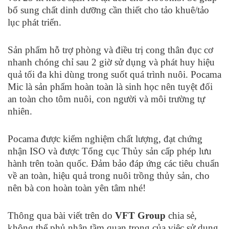
bổ sung chất dinh dưỡng cần thiết cho tảo khuê/tảo
lục phát triển.
Sản phẩm hỗ trợ phòng và điều trị cong thân đục cơ
nhanh chóng chỉ sau 2 giờ sử dụng và phát huy hiệu
quả tối đa khi dùng trong suốt quá trình nuôi. Pocama
Mic là sản phẩm hoàn toàn là sinh học nên tuyệt đối
an toàn cho tôm nuôi, con người và môi trường tự
nhiên.
Pocama được kiểm nghiệm chất lượng, đạt chứng
nhận ISO và được Tổng cục Thủy sản cấp phép lưu
hành trên toàn quốc. Đảm bảo đáp ứng các tiêu chuẩn
về an toàn, hiệu quả trong nuôi trồng thủy sản, cho
nên bà con hoàn toàn yên tâm nhé!
Thông qua bài viết trên do
VFT Group
chia sẻ,
không thể phủ nhận tầm quan trọng của việc sử dụng