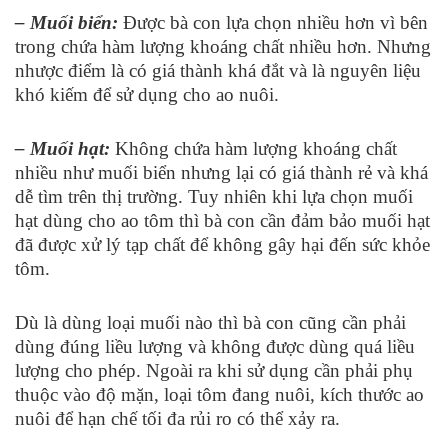
– Muối biển:
Được bà con lựa chọn nhiều hơn vì bên
trong chứa hàm lượng khoáng chất nhiều hơn. Nhưng
nhược điểm là có giá thành khá đắt và là nguyên liệu
khó kiếm để sử dụng cho ao nuôi.
– Muối hạt:
Không chứa hàm lượng khoáng chất
nhiều như muối biển nhưng lại có giá thành rẻ và khá
dễ tìm trên thị trường. Tuy nhiên khi lựa chọn muối
hạt dùng cho ao tôm thì bà con cần đảm bảo muối hạt
đã được xử lý tạp chất để không gây hại đến sức khỏe
tôm.
Dù là dùng loại muối nào thì bà con cũng cần phải
dùng đúng liều lượng và không được dùng quá liều
lượng cho phép. Ngoài ra khi sử dụng cần phải phụ
thuộc vào độ mặn, loại tôm đang nuôi, kích thước ao
nuôi để hạn chế tối đa rủi ro có thể xảy ra.