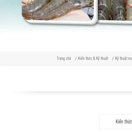
Trang chủ
Kiến thức & Kỹ thuật
Kỹ thuật nu
Kiến thứ