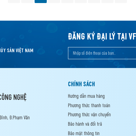
ĐĂNG KÝ ĐẠI LÝ TẠI V
HỦY SẢN VIỆT NAM
CHÍNH SÁCH
Hướng dẫn mua hàng
CÔNG NGHỆ
Phương thức thanh toán
Phương thức vận chuyển
Đỉnh, Đ.Phạm Văn
Bảo hành và đổi trả
Bảo mật thông tin