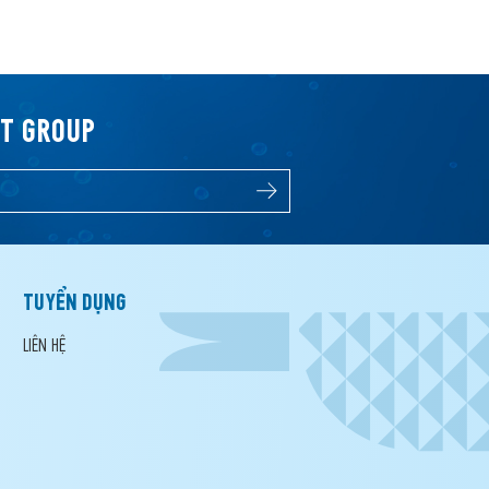
FT GROUP
TUYỂN DỤNG
LIÊN HỆ