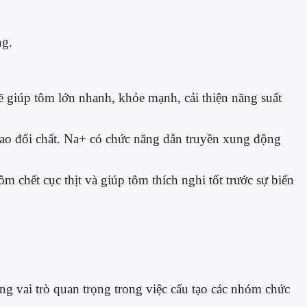
ng.
 giúp tôm lớn nhanh, khỏe mạnh, cải thiện năng suất
trao đổi chất. Na+ có chức năng dẫn truyền xung động
 chết cục thịt và giúp tôm thích nghi tốt trước sự biến
g vai trò quan trọng trong việc cấu tạo các nhóm chức