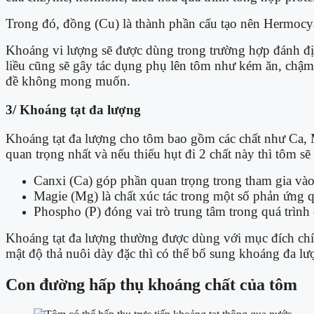
Trong đó, đồng (Cu) là thành phần cấu tạo nên Hermocya
Khoáng vi lượng sẽ được dùng trong trường hợp đánh địn
liều cũng sẽ gây tác dụng phụ lên tôm như kém ăn, chậm 
đề không mong muốn.
3/ Khoáng tạt đa lượng
Khoáng tạt đa lượng cho tôm bao gồm các chất như Ca, M
quan trọng nhất và nếu thiếu hụt đi 2 chất này thì tôm s
Canxi (Ca) góp phần quan trọng trong tham gia vào 
Magie (Mg) là chất xúc tác trong một số phản ứng 
Phospho (P) đóng vai trò trung tâm trong quá trình
Khoáng tạt đa lượng thường được dùng với mục đích chính
mật độ thả nuôi dày đặc thì có thể bổ sung khoáng đa 
Con đường hấp thụ khoáng chất của tôm