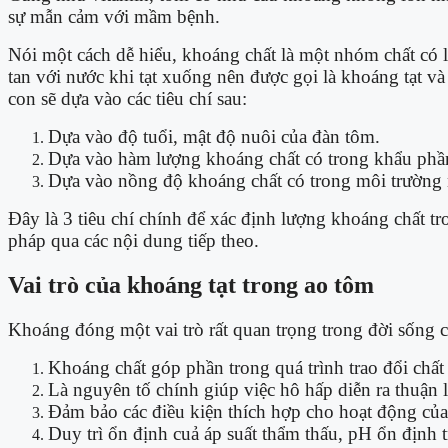
sự mẫn cảm với mầm bệnh.
Nói một cách dễ hiểu, khoáng chất là một nhóm chất có lợ
tan với nước khi tạt xuống nên được gọi là khoáng tạt v
con sẽ dựa vào các tiêu chí sau:
Dựa vào độ tuổi, mật độ nuôi của đàn tôm.
Dựa vào hàm lượng khoáng chất có trong khẩu phầ
Dựa vào nồng độ khoáng chất có trong môi trường 
Đây là 3 tiêu chí chính để xác định lượng khoáng chất 
pháp qua các nội dung tiếp theo.
Vai trò của khoáng tạt trong ao tôm
Khoáng đóng một vai trò rất quan trọng trong đời sống c
Khoáng chất góp phần trong quá trình trao đổi chất 
Là nguyên tố chính giúp việc hô hấp diễn ra thuận l
Đảm bảo các điều kiện thích hợp cho hoạt động của
Duy trì ổn định cuả áp suất thẩm thấu, pH ổn định 