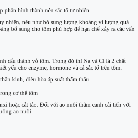
 phần hình thành nên sắc tố tự nhiên.
Tuy nhiên, nếu như bổ sung lượng khoáng vi lượng quá
khoáng bổ sung cho tôm phù hợp để hạn chế xảy ra các vấn
h cấu thành vỏ tôm. Trong đó thì Na và Cl là 2 chất
hiết yếu cho enzyme, hormone và cả sắc tố trên tôm.
thần kinh, điều hòa áp suất thẩm thấu
trong cơ thể tôm
i hoặc cắt tảo. Đối với ao nuôi thâm canh cải tiến với
xuống ao nuôi