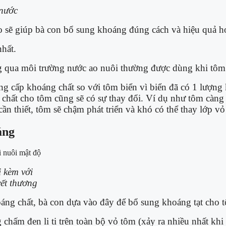
 nước
o sẽ giúp bà con bổ sung khoáng đúng cách và hiệu quả hơ
hất.
ông qua môi trường nước ao nuôi thường được dùng khi tôm
g cấp khoáng chất so với tôm biển vì biển đã có 1 lượng 
 chất cho tôm cũng sẽ có sự thay đổi. Ví dụ như tôm càng
 thiết, tôm sẽ chậm phát triển và khó có thể thay lớp vỏ
áng
 kèm với
ết thương
oáng chất, bà con dựa vào đây để bổ sung khoáng tạt cho t
chấm đen li ti trên toàn bộ vỏ tôm (xảy ra nhiều nhất khi