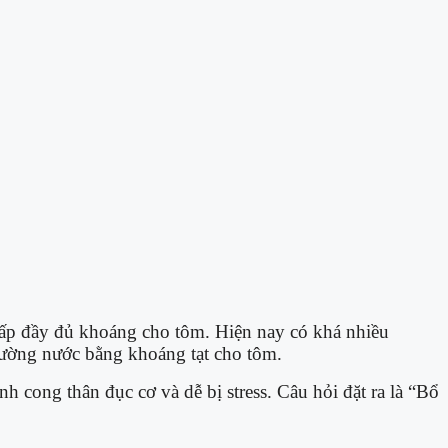
g cấp đầy đủ khoáng cho tôm. Hiện nay có khá nhiều
rường nước bằng khoáng tạt cho tôm.
 cong thân đục cơ và dễ bị stress. Câu hỏi đặt ra là “Bổ