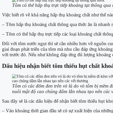
Tôm có thể hấp thụ trực tiếp khoảng tạt thông qua
Việc biết rõ về khả năng hấp thụ khoáng chất như thế nà
– Tôm hấp thụ khoáng chất thông qua thức ăn là nhanh n
– Tôm có thể hấp thụ trực tiếp các loại khoáng chất th
Đối với tôm nước ngọt thì sẽ cần nhiều hơn về nguồn cun
giai đoạn phát triển của tôm mà nhu cầu đáp ứng khoáng
với trước đó. Nếu như không đáp ứng đủ lượng khoáng cần
Dấu hiệu nhận biết tôm thiếu hụt chất kho
Tôm có các đốm đen trên vỏ là do vỏ tôm bị mềm đi
nuôi mật độ cao chúng đâm lẫn nhau tạo nên các v
Sau đây sẽ là các dấu hiệu để nhận biết tôm thiếu hụt kh
– Vào khoảng thời gian đầu sẽ có sự xuất hiện của những 