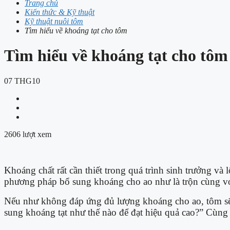
Trang chủ
Kiến thức & Kỹ thuật
Kỹ thuật nuôi tôm
Tìm hiểu về khoáng tạt cho tôm
Tìm hiểu về khoáng tạt cho tôm
07
THG10
2606 lượt xem
Khoáng chất rất cần thiết trong quá trình sinh trưởng v
phương pháp bổ sung khoáng cho ao như là trộn cùng vớ
Nếu như không đáp ứng đủ lượng khoáng cho ao, tôm sẽ gặ
sung khoáng tạt như thế nào để đạt hiệu quả cao?” Cùn