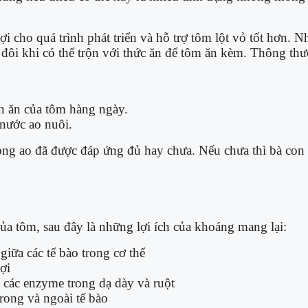
i cho quá trình phát triển và hỗ trợ tôm lột vỏ tốt hơn. 
à đôi khi có thể trộn với thức ăn để tôm ăn kèm. Thông t
n ăn của tôm hàng ngày.
nước ao nuôi.
trong ao đã được đáp ứng đủ hay chưa. Nếu chưa thì bà co
ủa tôm, sau đây là những lợi ích của khoáng mang lại:
giữa các tế bào trong cơ thể
ợi
 các enzyme trong dạ dày và ruột
trong và ngoài tế bào