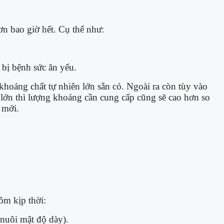
n bao giờ hết. Cụ thể như:
 bị bệnh sức ăn yếu.
khoáng chất tự nhiên lớn sẵn có. Ngoài ra còn tùy vào
 lớn thì lượng khoáng cần cung cấp cũng sẽ cao hơn so
 mới.
ôm kịp thời:
 nuôi mật độ dày).