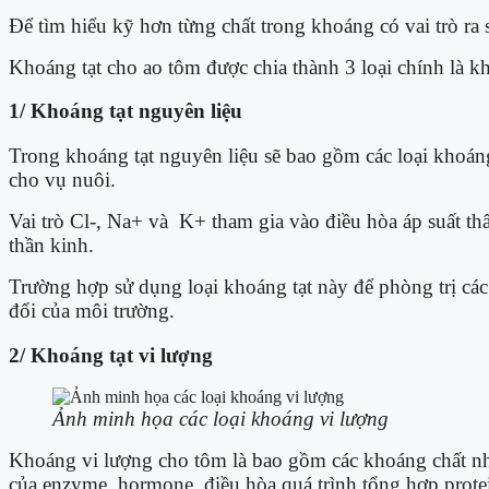
Để tìm hiểu kỹ hơn từng chất trong khoáng có vai trò ra 
Khoáng tạt cho ao tôm được chia thành 3 loại chính là k
1/ Khoáng tạt nguyên liệu
Trong khoáng tạt nguyên liệu sẽ bao gồm các loại khoán
cho vụ nuôi.
Vai trò Cl-, Na+ và K+ tham gia vào điều hòa áp suất th
thần kinh.
Trường hợp sử dụng loại khoáng tạt này để phòng trị các 
đổi của môi trường.
2/ Khoáng tạt vi lượng
Ảnh minh họa các loại khoáng vi lượng
Khoáng vi lượng cho tôm là bao gồm các khoáng chất như
của enzyme, hormone, điều hòa quá trình tổng hợp prote