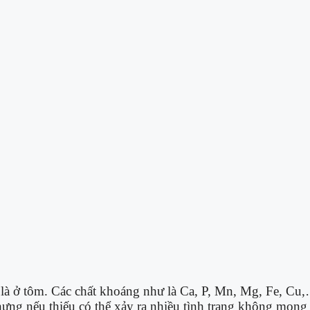
ệt là ở tôm. Các chất khoáng như là Ca, P, Mn, Mg, Fe, Cu
ng nếu thiếu có thể xảy ra nhiều tình trạng không mong