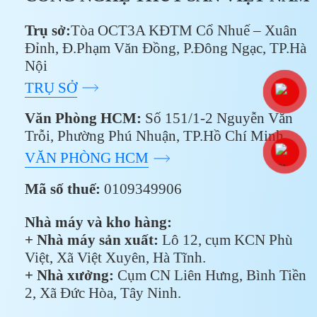
Trụ sở:
Tòa OCT3A KĐTM Cổ Nhuế – Xuân
Đỉnh, Đ.Phạm Văn Đồng, P.Đông Ngạc, TP.Hà
Nội
TRỤ SỞ
Văn Phòng HCM:
Số 151/1-2 Nguyễn Văn
Trỗi, Phường Phú Nhuận, TP.Hồ Chí Minh
VĂN PHÒNG HCM
Mã số thuế:
0109349906
Nhà máy và kho hàng:
+ Nhà máy sản xuất:
Lô 12, cụm KCN Phù
Việt, Xã Việt Xuyên, Hà Tĩnh.
+ Nhà xưởng:
Cụm CN Liên Hưng, Bình Tiền
2, Xã Đức Hòa, Tây Ninh.