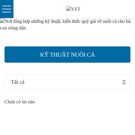
Skip
to
content
KỸ THUẬT NUÔI CÁ
Tất cả
Chưa có tin nào