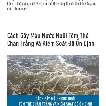
bệnh ra khắp vùng nuôi. Vì vậy, có thể thấy rằng để nuôi tôm bền vững, lâu
dài …
Read more
Cách Gây Màu Nước Nuôi Tôm Thẻ
Chân Trắng Và Kiểm Soát Độ Ổn Định