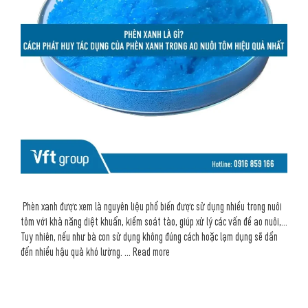
Phèn xanh được xem là nguyên liệu phổ biến được sử dụng nhiều trong nuôi
tôm với khả năng diệt khuẩn, kiểm soát tảo, giúp xử lý các vấn đề ao nuôi,…
Tuy nhiên, nếu như bà con sử dụng không đúng cách hoặc lạm dụng sẽ dần
đến nhiều hậu quả khó lường. …
Read more