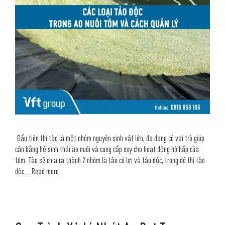
Đầu tiên thì tảo là một nhóm nguyên sinh vật lớn, đa dạng có vai trò giúp
cân bằng hệ sinh thái ao nuôi và cung cấp oxy cho hoạt động hô hấp của
tôm. Tảo sẽ chia ra thành 2 nhóm là tảo có lợi và tảo độc, trong đó thì tảo
độc …
Read more