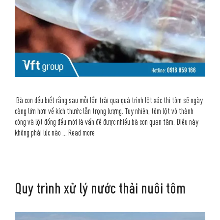
Bà con đều biết rằng sau mỗi lần trải qua quá trình lột xác thì tôm sẽ ngày
càng lớn hơn về kích thước lẫn trọng lượng. Tuy nhiên, tôm lột vỏ thành
công và lột đồng đều mới là vấn đề được nhiều bà con quan tâm. Điều này
không phải lúc nào …
Read more
Quy trình xử lý nước thải nuôi tôm