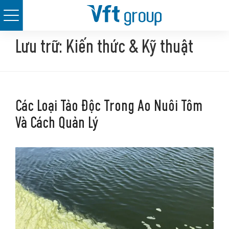
Skip
to
Lưu trữ:
Kiến thức & Kỹ thuật
content
Các Loại Tảo Độc Trong Ao Nuôi Tôm
Và Cách Quản Lý