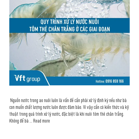
Nguồn nước trong ao nuôi luôn là vấn đề cần phải xử lý định kỳ nếu như bà
con muốn chất lượng nước luôn được đảm bảo. Vì vậy cần có kiến thức và kỹ
thuật trong quá trình xử lý nước, đặc biệt là khi nuôi tôm thẻ chân trắng.
Không để bà …
Read more