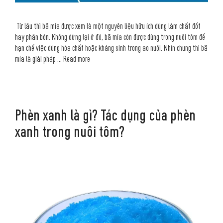
Từ lâu thì bã mía được xem là một nguyên liệu hữu ích dùng làm chất đốt
hay phân bón. Không dừng lại ở đó, bã mía còn được dùng trong nuôi tôm để
hạn chế việc dùng hóa chất hoặc kháng sinh trong ao nuôi. Nhìn chung thì bã
mía là giải pháp …
Read more
Phèn xanh là gì? Tác dụng của phèn
xanh trong nuôi tôm?