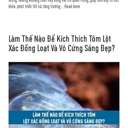
lượng. Những khoáng chất này đóng vai trò quan trọng, giúp tôm duy trì sức
khỏe, phát triển tốt và tăng trưởng …
Read more
Làm Thế Nào Để Kích Thích Tôm Lột
Xác Đồng Loạt Và Vỏ Cứng Sáng Đẹp?