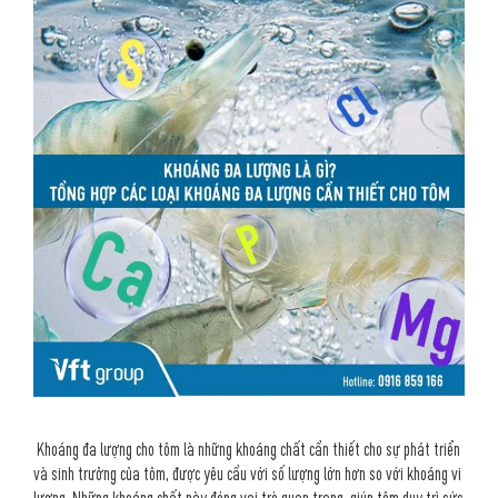
Khoáng đa lượng cho tôm là những khoáng chất cần thiết cho sự phát triển
và sinh trưởng của tôm, được yêu cầu với số lượng lớn hơn so với khoáng vi