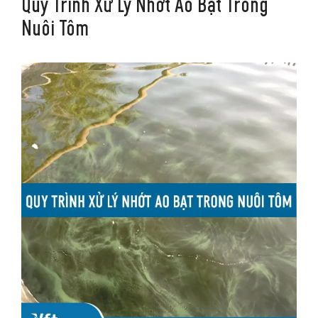
Quy Trình Xử Lý Nhớt Ao Bạt Trong
Nuôi Tôm