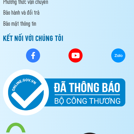
Phương thức vận chuyển
Bảo hành và đổi trả
Bảo mật thông tin
KẾT NỐI VỚI CHÚNG TÔI