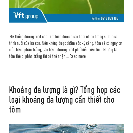
Hệ thống đường ruột của tôm luôn được quan tâm nhiều trong suốt quá
trình nuôi của bà con. Nếu không được chăm sóc kỹ càng, tôm sẽ có nguy cơ
mắc bệnh phân trắng, căn bệnh đường ruột phổ biến trên tôm. Nhưng khi
tôm thẻ bị phân trắng thì có thể nhận …
Read more
Khoáng đa lượng là gì? Tổng hợp các
loại khoáng đa lượng cần thiết cho
tôm