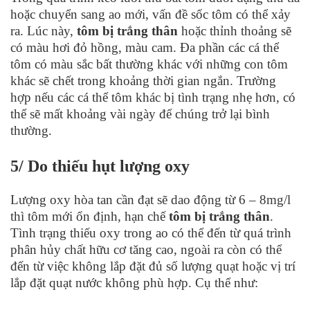
hoặc chuyển sang ao mới, vấn đề sốc tôm có thể xảy
ra. Lúc này,
tôm bị trắng thân
hoặc thỉnh thoảng sẽ
có màu hơi đỏ hồng, màu cam. Đa phần các cá thể
tôm có màu sắc bất thường khác với những con tôm
khác sẽ chết trong khoảng thời gian ngắn. Trường
hợp nếu các cá thể tôm khác bị tình trạng nhẹ hơn, có
thể sẽ mất khoảng vài ngày để chúng trở lại bình
thường.
5/ Do thiếu hụt lượng oxy
Lượng oxy hòa tan cần đạt sẽ dao động từ 6 – 8mg/l
thì tôm mới ổn định, hạn chế
tôm bị trắng thân
.
Tình trạng thiếu oxy trong ao có thể đến từ quá trình
phân hủy chất hữu cơ tăng cao, ngoài ra còn có thể
đến từ việc không lắp đặt đủ số lượng quạt hoặc vị trí
lắp đặt quạt nước không phù hợp. Cụ thể như: