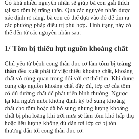
Có khá nhiều nguyên nhân sẽ giúp bà con giải thích
tại sao tôm bị trắng thân. Qua các nguyên nhân được
xác định rõ ràng, bà con có thể dựa vào đó để tìm ra
các phương pháp điều trị phù hợp. Tình trạng này có
thể đến từ các nguyên nhân sau:
1/ Tôm bị thiếu hụt nguồn khoáng chất
Chủ yếu từ bệnh cong thân đục cơ làm
tôm bị trắng
thân
đều xuất phát từ việc thiếu khoáng chất, khoáng
chất vô cùng quan trọng đối với cơ thể tôm. Khi được
cung cấp nguồn khoáng chất đầy đủ, lớp cơ của tôm
có đủ dưỡng chất để phát triển bình thường. Ngược
lại khi người nuôi không định kỳ bổ sung khoáng
chất cho tôm hoặc đã bổ sung nhưng lượng khoáng
chất bị pha loãng khi trời mưa sẽ làm tôm khó hấp thụ
hoặc liều lượng không đủ dẫn tơi lớp cơ bị tổn
thương dẫn tới cong thân đục cơ.