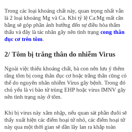
Trong các loại khoáng chất này, quan trọng nhất vẫn
là 2 loại khoáng Mg và Ca. Khi tỷ lệ Ca:Mg mất cân
bằng sẽ góp phần ảnh hưởng đến sự điều hòa thẩm
thấu và đây là tác nhân gây nên tình trạng
cong thân
đục cơ trên tôm
.
2/ Tôm bị trắng thân do nhiễm Virus
Ngoài việc thiếu khoáng chất, bà con nên lưu ý thêm
rằng tôm bị cong thân đục cơ hoặc trắng thân cũng có
thể do nguyên nhân nhiễm Virus gây bệnh. Trong đó
chủ yếu là vi bào tử trùng EHP hoặc virus IMNV gây
nên tình trạng này ở tôm.
Khi bị virus này xâm nhập, nếu quan sát phần đuôi sẽ
thấy xuất hiện các điểm hoại tử nhỏ, các điểm hoại tử
này qua một thời gian sẽ dần lây lan ra khắp toàn