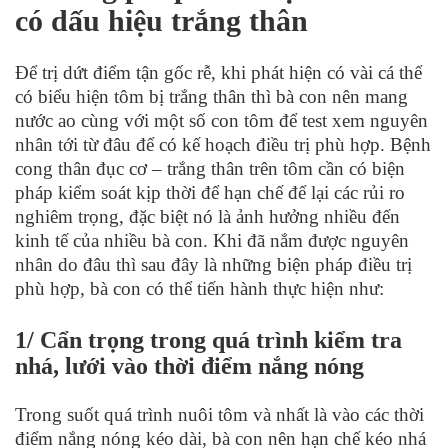
có dấu hiệu trắng thân
Để trị dứt điểm tận gốc rễ, khi phát hiện có vài cá thể
có biểu hiện tôm bị trắng thân thì bà con nên mang
nước ao cùng với một số con tôm để test xem nguyên
nhân tới từ đâu để có kế hoạch điều trị phù hợp. Bệnh
cong thân đục cơ – trắng thân trên tôm cần có biện
pháp kiểm soát kịp thời để hạn chế để lại các rủi ro
nghiêm trọng, đặc biệt nó là ảnh hưởng nhiều đến
kinh tế của nhiều bà con. Khi đã nắm được nguyên
nhân do đâu thì sau đây là những biện pháp điều trị
phù hợp, bà con có thể tiến hành thực hiện như:
1/ Cẩn trọng trong quá trình kiểm tra
nhá, lưới vào thời điểm nắng nóng
Trong suốt quá trình nuôi tôm và nhất là vào các thời
điểm nắng nóng kéo dài, bà con nên hạn chế kéo nhá