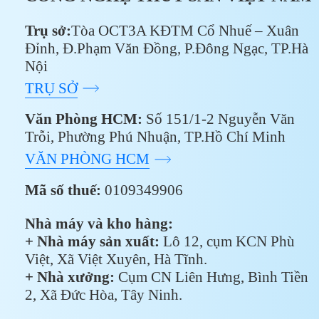
Trụ sở:
Tòa OCT3A KĐTM Cổ Nhuế – Xuân
Đỉnh, Đ.Phạm Văn Đồng, P.Đông Ngạc, TP.Hà
Nội
TRỤ SỞ
Văn Phòng HCM:
Số 151/1-2 Nguyễn Văn
Trỗi, Phường Phú Nhuận, TP.Hồ Chí Minh
VĂN PHÒNG HCM
Mã số thuế:
0109349906
Nhà máy và kho hàng:
+ Nhà máy sản xuất:
Lô 12, cụm KCN Phù
Việt, Xã Việt Xuyên, Hà Tĩnh.
+ Nhà xưởng:
Cụm CN Liên Hưng, Bình Tiền
2, Xã Đức Hòa, Tây Ninh.