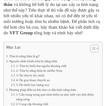
thân
và không hề biết lý do tại sao xảy ra tình trạng
như thế này? Trên thực tế thì vấn đề này được gây ra
bởi nhiều yếu tố khác nhau, nó có thể đến từ yếu tố
môi trường hoặc tôm bị nhiễm bệnh. Để phân tích cụ
thể hơn cho bà con, hãy tham khảo bài viết dưới đây
do
VFT Group
tổng hợp và trình bày nhé!
Mục Lục
Tôm bị trắng thân là gì?
Nguyên nhân khiến tôm bị trắng thân
1/ Tôm bị thiếu hụt nguồn khoáng chất
2/ Tôm bị trắng thân do nhiễm Virus
3/ Do tôm bị sốc nhiệt
4/ Do giai đoạn chuyển ao
5/ Do thiếu hụt lượng oxy
Phương pháp điều trị khi tôm có dấu hiệu trắng thân
1/ Cẩn trọng trong quá trình kiểm tra nhá, lưới vào thời điểm
nắng nóng
2/ Cung cấp khoáng chất