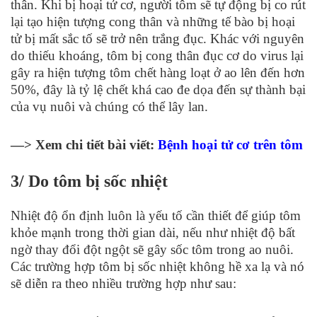
thân. Khi bị hoại tử cơ, người tôm sẽ tự động bị co rút
lại tạo hiện tượng cong thân và những tế bào bị hoại
tử bị mất sắc tố sẽ trở nên trắng đục. Khác với nguyên
do thiếu khoáng, tôm bị cong thân đục cơ do virus lại
gây ra hiện tượng tôm chết hàng loạt ở ao lên đến hơn
50%, đây là tỷ lệ chết khá cao đe dọa đến sự thành bại
của vụ nuôi và chúng có thể lây lan.
—> Xem chi tiết bài viết:
Bệnh hoại tử cơ trên tôm
3/ Do tôm bị sốc nhiệt
Nhiệt độ ổn định luôn là yếu tố cần thiết để giúp tôm
khỏe mạnh trong thời gian dài, nếu như nhiệt độ bất
ngờ thay đổi đột ngột sẽ gây sốc tôm trong ao nuôi.
Các trường hợp tôm bị sốc nhiệt không hề xa lạ và nó
sẽ diễn ra theo nhiều trường hợp như sau: