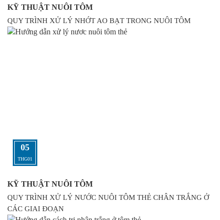
KỸ THUẬT NUÔI TÔM
QUY TRÌNH XỬ LÝ NHỚT AO BẠT TRONG NUÔI TÔM
05
THG01
KỸ THUẬT NUÔI TÔM
QUY TRÌNH XỬ LÝ NƯỚC NUÔI TÔM THẺ CHÂN TRẮNG Ở
CÁC GIAI ĐOẠN