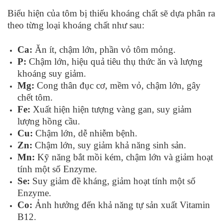
Biểu hiện của tôm bị thiếu khoáng chất sẽ dựa phân ra
theo từng loại khoáng chất như sau:
Ca:
Ăn ít, chậm lớn, phần vỏ tôm mỏng.
P:
Chậm lớn, hiệu quả tiêu thụ thức ăn và lượng
khoáng suy giảm.
Mg:
Cong thân đục cơ, mềm vỏ, chậm lớn, gây
chết tôm.
Fe:
Xuất hiện hiện tượng vàng gan, suy giảm
lượng hồng cầu.
Cu:
Chậm lớn, dễ nhiễm bệnh.
Zn:
Chậm lớn, suy giảm khả năng sinh sản.
Mn:
Kỹ năng bắt mồi kém, chậm lớn và giảm hoạt
tính một số Enzyme.
Se:
Suy giảm đề kháng, giảm hoạt tính một số
Enzyme.
Co:
Ảnh hưởng đến khả năng tự sản xuất Vitamin
B12.