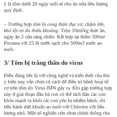
ý là tôm dưới 20 ngày tuổi sẽ cho ăn nửa liều lượng
quy định.
– Trường hợp tôm bị cong thân đục cơ, chậm lớn,
khó lột vỏ do thiếu khoáng:
Trộn 10ml/kg thức ăn,
ngày ăn 2 cửa sáng chiều. Kết hợp tạt thêm 500ml
Pocama với 25 lít nước sạch cho 500m
3
nước ao
nuôi.
3/ Tôm bị trắng thân do virus
Điều đáng tiếc là với công nghệ và kiến thức của thú
y hiện nay vẫn chưa có cách để điều trị bệnh hoại tử
cơ trên tôm do Virus IMN gây ra. Khi gặp trường hợp
này ở giai đoạn đầu bà con có thể tách đàn các con
khỏe mạnh ra khỏi các con yếu bị nhiễm bệnh, rồi
tiến hành diệt khuẩn ao nuôi với Chlorine với liều
lượng nhỏ. Một số nghiên cứu chưa chính thống cho