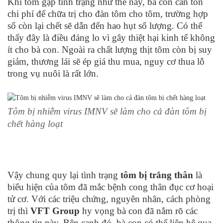
Khi tôm gặp tình trạng như thế này, bà con cần tốn
chi phí để chữa trị cho đàn tôm cho tôm, trường hợp
số còn lại chết sẽ dẫn đến hao hụt số lượng. Có thể
thấy đây là điều đáng lo vì gây thiệt hại kinh tế không
ít cho bà con. Ngoài ra chất lượng thịt tôm còn bị suy
giảm, thương lái sẽ ép giá thu mua, nguy cơ thua lỗ
trong vụ nuôi là rất lớn.
Tôm bị nhiễm virus IMNV sẽ làm cho cả đàn tôm bị
chết hàng loạt
Vậy chung quy lại tình trạng
tôm bị trắng thân
là
biểu hiện của tôm đã mắc bệnh cong thân đục cơ hoại
tử cơ. Với các triệu chứng, nguyên nhân, cách phòng
trị thì
VFT Group
hy vọng bà con đã nắm rõ các
thông tin này. Bên cạnh đó, bà con có thể liên hệ qua