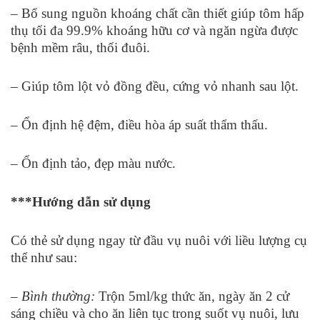
– Bổ sung nguồn khoáng chất cần thiết giúp tôm hấp
thụ tối đa 99.9% khoáng hữu cơ và ngăn ngừa được
bệnh mềm râu, thối đuôi.
– Giúp tôm lột vỏ đồng đều, cứng vỏ nhanh sau lột.
– Ổn định hệ đệm, điều hòa áp suất thẩm thấu.
– Ổn định tảo, đẹp màu nước.
***Hướng dẫn sử dụng
Có thẻ sử dụng ngay từ đầu vụ nuôi với liều lượng cụ
thể như sau:
– Bình thường:
Trộn 5ml/kg thức ăn, ngày ăn 2 cử
sáng chiều và cho ăn liên tục trong suốt vụ nuôi, lưu