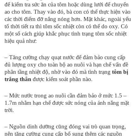
để kiểm tra sức ăn của tôm hoặc dùng lưới để chuyển
ao cho tôm. Thay vào đó, bà con có thể thực hiện vào
các thời điểm đỡ nắng nóng hơn. Mặt khác, ngoài yếu
tố thời tiết ra thì tôm sốc nhiệt còn có thể do oxy. Có
một số cách giúp khắc phục tình trạng tôm sốc nhiệt
hiệu quả như:
– Tăng cường chạy quạt nước để đảm bảo cung cấp
đủ lượng oxy cho toàn bộ ao nuôi và hạn chế vấn đề
phân tầng nhiệt độ, nhờ vào đó mà tình trạng
tôm bị
trắng thân
được kiểm soát phần nào.
– Mức nước trong ao nuôi cần đảm bảo ở mức 1.5 –
1.7m nhằm hạn chế được sức nóng của ánh nắng mặt
trời.
– Nguồn dinh dưỡng cũng đóng vai trò quan trọng,
nên tăng cường cung cấp bổ sung thêm các nguồn