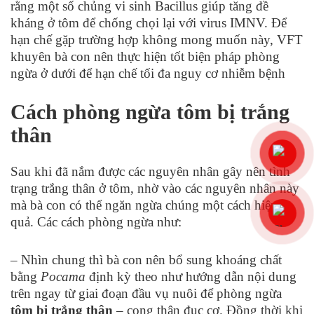
rằng một số chủng vi sinh Bacillus giúp tăng đề
kháng ở tôm để chống chọi lại với virus IMNV. Để
hạn chế gặp trường hợp không mong muốn này, VFT
khuyên bà con nên thực hiện tốt biện pháp phòng
ngừa ở dưới để hạn chế tối đa nguy cơ nhiễm bệnh
Cách phòng ngừa tôm bị trắng
thân
Sau khi đã nắm được các nguyên nhân gây nên tình
trạng trắng thân ở tôm, nhờ vào các nguyên nhân này
mà bà con có thể ngăn ngừa chúng một cách hiệu
quả. Các cách phòng ngừa như:
– Nhìn chung thì bà con nên bổ sung khoáng chất
bằng
Pocama
định kỳ theo như hướng dẫn nội dung
trên ngay từ giai đoạn đầu vụ nuôi để phòng ngừa
tôm bị trắng thân
– cong thân đục cơ. Đồng thời khi