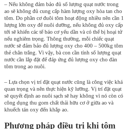
– Nếu không đảm bảo đủ số lượng quạt nước trong
ao sẽ không đủ cung cấp hàm lượng oxy hòa tan cho
tôm. Do phần cơ đuôi tôm hoạt động nhiều nên cần 1
lượng lớn oxy để nuôi dưỡng, nếu không đủ oxy cấp
tới sẽ khiến các tế báo cơ yếu dần và có thể bị hoại tử
nếu nghiêm trọng. Thông thường, mỗi chiếc quạt
nước sẽ đảm bảo đủ lượng oxy cho 400 – 500kg tôm
thẻ chân trắng. Vì vậy, bà con cần tính số lượng quạt
nước cần lắp đặt để đáp ứng đủ lượng oxy cho đàn
tôm trong ao nuôi.
– Lựa chọn vị trí đặt quạt nước cũng là công việc khá
quan trọng và nên thực hiện kỹ lưỡng. Vị trí đặt quạt
sẽ quyết định ao nuôi sạch sẽ hay không vì nó còn có
công dụng thu gom chất thải hữu cơ ở giữa ao và
khuếch tán oxy đến khắp ao.
Phương pháp điều trị khi tôm