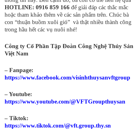
HOTLINE: 0916 859 166
để giải đáp các thắc mắc
hoặc tham khảo thêm về các sản phẩm trên. Chúc bà
con “thuận buồm xuôi gió” và thật nhiều thành công
trong hầu hết các vụ nuôi nhé!
Công ty Cổ Phần Tập Đoàn Công Nghệ Thủy Sản
Việt Nam
– Fanpage:
https://www.facebook.com/visinhthuysanvftgroup
– Youtube:
https://www.youtube.com/@VFTGroupthuysan
– Tiktok:
https://www.tiktok.com/@vft.group.thy.sn