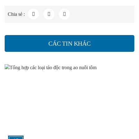
Chia sẻ :
CÁC TIN KHÁC