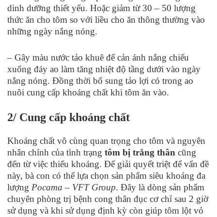
dinh dưỡng thiết yếu. Hoặc giảm từ 30 – 50 lượng
thức ăn cho tôm so với liều cho ăn thông thường vào
những ngày nắng nóng.
– Gây màu nước tảo khuê để cản ánh nắng chiếu
xuống đáy ao làm tăng nhiệt độ tầng dưới vào ngày
nắng nóng. Đồng thời bổ sung tảo lợi có trong ao
nuôi cung cấp khoáng chất khi tôm ăn vào.
2/ Cung cấp khoáng chất
Khoáng chất vô cùng quan trọng cho tôm và nguyên
nhân chính của tình trạng
tôm bị trắng thân
cũng
đến từ việc thiếu khoáng. Để giải quyết triệt để vấn đề
này, bà con có thể lựa chọn sản phẩm siêu khoáng đa
lượng
Pocama – VFT Group
. Đây là dòng sản phẩm
chuyên phòng trị bệnh cong thân đục cơ chỉ sau 2 giờ
sử dụng và khi sử dụng định kỳ còn giúp tôm lột vỏ