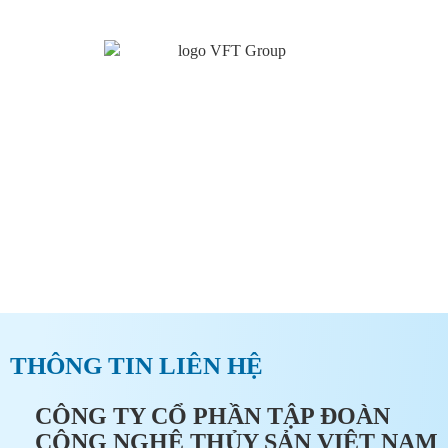
CÔNG TY CỔ PHẦN TẬP ĐOÀN CÔNG NGHỆ THỦY
SẢN VIỆT NAM
ĐĂNG KÝ ĐẠI LÝ TẠI VFT
GROUP
THÔNG TIN LIÊN HỆ
CÔNG TY CỔ PHẦN TẬP ĐOÀN
CÔNG NGHỆ THỦY SẢN VIỆT NAM