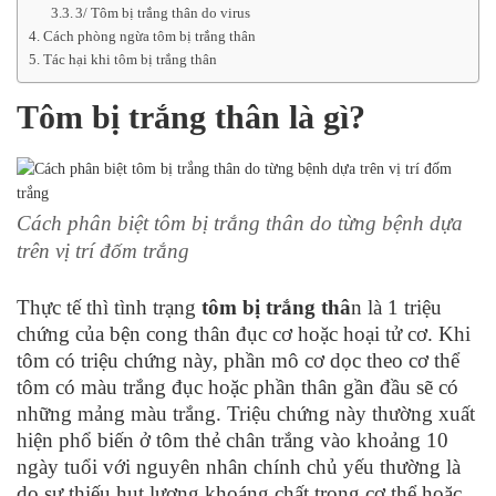
3/ Tôm bị trắng thân do virus
Cách phòng ngừa tôm bị trắng thân
Tác hại khi tôm bị trắng thân
Tôm bị trắng thân là gì?
Cách phân biệt tôm bị trắng thân do từng bệnh dựa
trên vị trí đốm trắng
Thực tế thì tình trạng
tôm bị trắng thâ
n là 1 triệu
chứng của bện cong thân đục cơ hoặc hoại tử cơ. Khi
tôm có triệu chứng này, phần mô cơ dọc theo cơ thể
tôm có màu trắng đục hoặc phần thân gần đầu sẽ có
những mảng màu trắng. Triệu chứng này thường xuất
hiện phổ biến ở tôm thẻ chân trắng vào khoảng 10
ngày tuổi với nguyên nhân chính chủ yếu thường là
do sự thiếu hụt lượng khoáng chất trong cơ thể hoặc