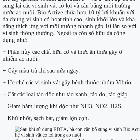
sung lại các vi sinh vật có lợi và cân bằng môi trường
nước ao nuôi. Bio Active chứa hơn 10 tỷ lợi khuẩn với
đa chủng vi sinh có hoạt tính cao, sinh khối lớn và khả
năng thích ứng với môi trường nhanh gấp 10 lần so với
vi sinh thông thường. Ngoài ra còn sở hữu đa công
dụng như:
+ Phân hủy các chất hữu cơ và thức ăn thừa gây ô
nhiễm ao nuôi.
+ Gây màu trà chỉ sau nửa ngày.
+ Ức chế các vi sinh vật gây bệnh thuộc nhóm Vibrio
+ Cắt các loại tảo độc như tảo xanh, tảo đỏ, tảo giáp.
+ Giảm hàm lượng khí độc như NH
3
, NO
2
, H
2
S.
+ Khử nhớt, sạch bạt, giảm lợn cợn.