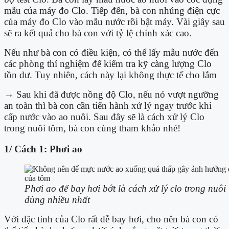
mẫu của máy đo Clo. Tiếp đến, bà con nhúng điện cực
của máy đo Clo vào mẫu nước rồi bật máy. Vài giây sau
sẽ ra kết quả cho bà con với tỷ lệ chính xác cao.
Nếu như bà con có điều kiện, có thể lấy mẫu nước đến
các phòng thí nghiệm để kiểm tra kỹ càng lượng Clo
tồn dư. Tuy nhiên, cách này lại không thực tế cho lắm
→ Sau khi đã được nồng độ Clo, nếu nó vượt ngưỡng
an toàn thì bà con cần tiến hành xử lý ngay trước khi
cấp nước vào ao nuôi. Sau đây sẽ là cách xử lý Clo
trong nuôi tôm, bà con cùng tham khảo nhé!
1/ Cách 1: Phơi ao
Phơi ao để bay hơi bớt là cách xử lý clo trong nuô
dùng nhiều nhất
Với đặc tính của Clo rất dễ bay hơi, cho nên bà con có