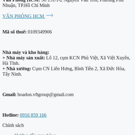
Nhuận, TP.Hồ Chí Minh
VĂN PHÒNG HCM
Mã số thuế:
0109349906
Nhà máy và kho hàng:
+ Nhà máy sản xuất:
Lô 12, cụm KCN Phù Việt, Xã Việt Xuyên,
Hà Tĩnh.
+ Nhà xưởng:
Cụm CN Liên Hưng, Bình Tiền 2, Xã Đức Hòa,
Tây Ninh.
Gmail:
hoadon.vftgroup@gmail.com
Hotline:
0916 859 166
Chính sách