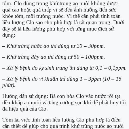
tôm. Clo dùng trong khử trong ao nuôi không được
quá cao hoặc quá thấp vì sẽ đều ảnh hưởng đến sức
khỏe tôm, môi trường nước. Vì thế cần phải tính toán
liều lượng Clo sao cho phù hợp là rất quan trọng. Dưới
đây sẽ là liều lượng phù hợp với từng mục đích sử
dụng:
– Khử trùng nước ao thì dùng từ 20 – 30ppm.
– Khử trùng đáy ao thì dùng từ 50 – 100ppm.
– Xử lý bệnh do ký sinh trùng thì dùng từ 0,1 – 0,1ppm.
– Xử lý bệnh do vi khuẩn thì dùng 1 – 3ppm (10 – 15
phút).
Hướng dẫn sử dụng: Bà con hòa Clo vào nước rồi tạt
đều khắp ao nuôi và tăng cường sục khí để phát huy tối
đa hiệu quả của Clo.
Tóm lại việc tính toán liều lượng Clo phù hợp là điều
cần thiết để giúp cho quá trình khử trùng nước ao nuôi