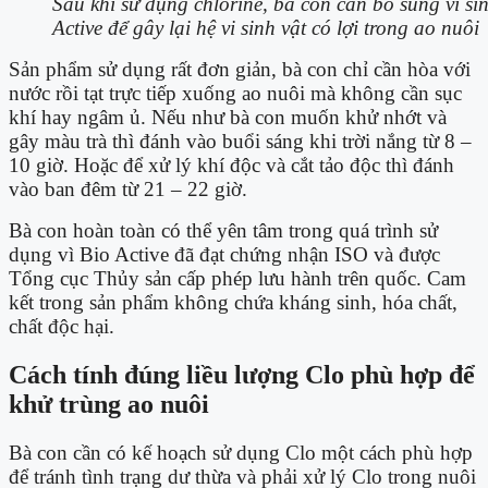
Sau khi sử dụng chlorine, bà con cần bổ sung vi si
Active để gây lại hệ vi sinh vật có lợi trong ao nuôi
Sản phẩm sử dụng rất đơn giản, bà con chỉ cần hòa với
nước rồi tạt trực tiếp xuống ao nuôi mà không cần sục
khí hay ngâm ủ. Nếu như bà con muốn khử nhớt và
gây màu trà thì đánh vào buổi sáng khi trời nắng từ 8 –
10 giờ. Hoặc để xử lý khí độc và cắt tảo độc thì đánh
vào ban đêm từ 21 – 22 giờ.
Bà con hoàn toàn có thể yên tâm trong quá trình sử
dụng vì Bio Active đã đạt chứng nhận ISO và được
Tổng cục Thủy sản cấp phép lưu hành trên quốc. Cam
kết trong sản phẩm không chứa kháng sinh, hóa chất,
chất độc hại.
Cách tính đúng liều lượng Clo phù hợp để
khử trùng ao nuôi
Bà con cần có kế hoạch sử dụng Clo một cách phù hợp
để tránh tình trạng dư thừa và phải xử lý Clo trong nuôi