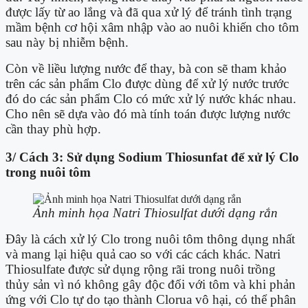
được lấy từ ao lắng và đã qua xử lý để tránh tình trạng
mầm bệnh cơ hội xâm nhập vào ao nuôi khiến cho tôm
sau này bị nhiễm bệnh.
Còn về liều lượng nước để thay, bà con sẽ tham khảo
trên các sản phẩm Clo được dùng để xử lý nước trước
đó do các sản phẩm Clo có mức xử lý nước khác nhau.
Cho nên sẽ dựa vào đó mà tính toán được lượng nước
cần thay phù hợp.
3/ Cách 3: Sử dụng Sodium Thiosunfat để xử lý Clo
trong nuôi tôm
Ảnh minh họa Natri Thiosulfat dưới dạng rắn
Đây là cách xử lý Clo trong nuôi tôm thông dụng nhất
và mang lại hiệu quả cao so với các cách khác. Natri
Thiosulfate được sử dụng rộng rãi trong nuôi trồng
thủy sản vì nó không gây độc đối với tôm và khi phản
ứng với Clo tự do tạo thành Clorua vô hại, có thể phân