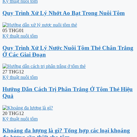
Kỹ thuật nuôi tôm
Quy Trình Xử Lý Nhớt Ao Bạt Trong Nuôi Tôm
05
THG01
Kỹ thuật nuôi tôm
Quy Trình Xử Lý Nước Nuôi Tôm Thẻ Chân Trắng
Ở Các Giai Đoạn
27
THG12
Kỹ thuật nuôi tôm
Hướng Dẫn Cách Trị Phân Trắng Ở Tôm Thẻ Hiệu
Quả
20
THG12
Kỹ thuật nuôi tôm
Khoáng đa lượng là gì? Tổng hợp các loại khoáng