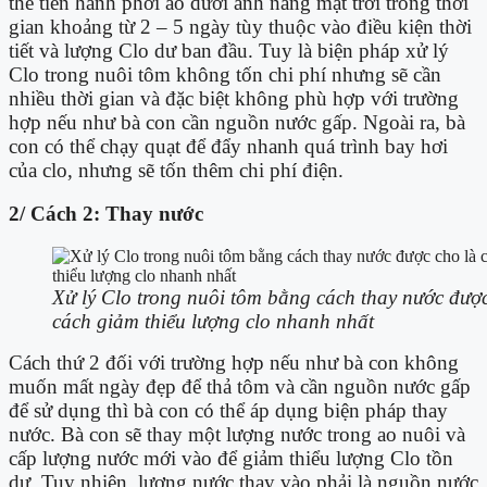
thể tiến hành phơi ao dưới ánh nắng mặt trời trong thời
gian khoảng từ 2 – 5 ngày tùy thuộc vào điều kiện thời
tiết và lượng Clo dư ban đầu. Tuy là biện pháp xử lý
Clo trong nuôi tôm không tốn chi phí nhưng sẽ cần
nhiều thời gian và đặc biệt không phù hợp với trường
hợp nếu như bà con cần nguồn nước gấp. Ngoài ra, bà
con có thể chạy quạt để đẩy nhanh quá trình bay hơi
của clo, nhưng sẽ tốn thêm chi phí điện.
2/ Cách 2: Thay nước
Xử lý Clo trong nuôi tôm bằng cách thay nước được
cách giảm thiểu lượng clo nhanh nhất
Cách thứ 2 đối với trường hợp nếu như bà con không
muốn mất ngày đẹp để thả tôm và cần nguồn nước gấp
để sử dụng thì bà con có thể áp dụng biện pháp thay
nước. Bà con sẽ thay một lượng nước trong ao nuôi và
cấp lượng nước mới vào để giảm thiểu lượng Clo tồn
dư. Tuy nhiên, lượng nước thay vào phải là nguồn nước