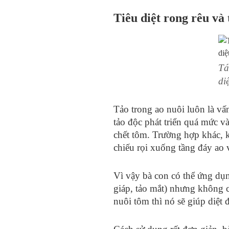
Tiêu diệt rong rêu và 
Tá
di
Tảo trong ao nuôi luôn là vấ
tảo độc phát triển quá mức v
chết tôm. Trường hợp khác, k
chiếu rọi xuống tầng đáy ao 
Vì vậy bà con có thể ứng dụng
giáp, tảo mắt) nhưng không c
nuôi tôm thì nó sẽ giúp diệt 