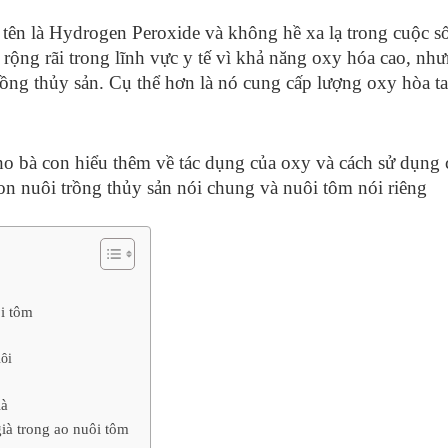
i tên là Hydrogen Peroxide và không hề xa lạ trong cuộc 
rộng rãi trong lĩnh vực y tế vì khả năng oxy hóa cao, n
ồng thủy sản. Cụ thể hơn là nó cung cấp lượng oxy hòa tan
o bà con hiểu thêm về tác dụng của oxy và cách sử dụng c
con nuôi trồng thủy sản nói chung và nuôi tôm nói riêng
i tôm
ôi
ià
già trong ao nuôi tôm