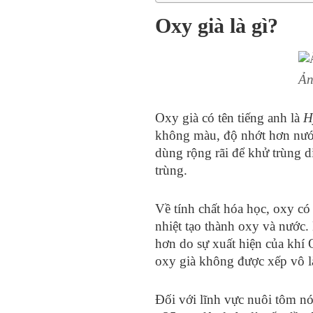
Oxy già là gì?
Ản
Oxy già có tên tiếng anh là
H
không màu, độ nhớt hơn nước
dùng rộng rãi để khử trùng d
trùng.
Về tính chất hóa học, oxy c
nhiệt tạo thành oxy và nước.
hơn do sự xuất hiện của khí 
oxy già không được xếp vô là
Đối với lĩnh vực nuôi tôm nói