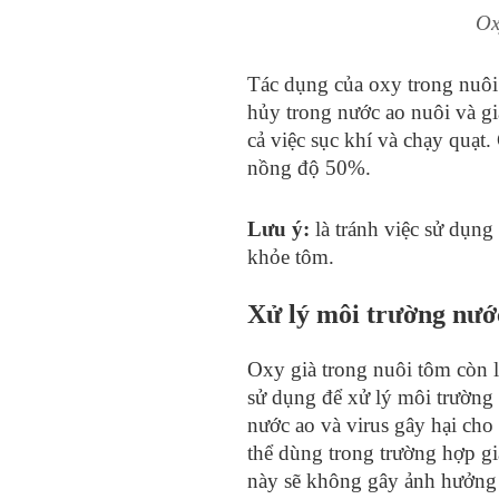
Ox
Tác dụng của oxy trong nuôi
hủy trong nước ao nuôi và g
cả việc sục khí và chạy quạt
nồng độ 50%.
Lưu ý:
là tránh việc sử dụng
khỏe tôm.
Xử lý môi trường nướ
Oxy già trong nuôi tôm còn l
sử dụng để xử lý môi trường
nước ao và virus gây hại cho
thể dùng trong trường hợp gi
này sẽ không gây ảnh hưởng 