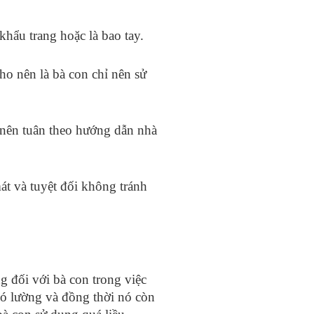
hẩu trang hoặc là bao tay.
ho nên là bà con chỉ nên sử
t nên tuân theo hướng dẫn nhà
t và tuyệt đối không tránh
g đối với bà con trong việc
hó lường và đồng thời nó còn