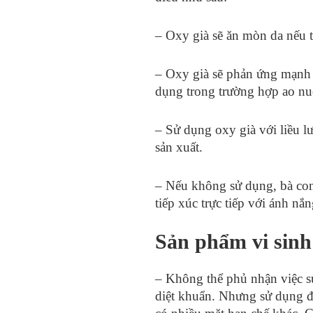
– Oxy già sẽ ăn mòn da nếu t
– Oxy già sẽ phản ứng mạnh n
dụng trong trường hợp ao nu
– Sử dụng oxy già với liều l
sản xuất.
– Nếu không sử dụng, bà con
tiếp xúc trực tiếp với ánh nắn
Sản phẩm vi sinh 
– Không thể phủ nhận việc sử
diệt khuẩn. Nhưng sử dụng để