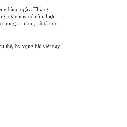
sống hàng ngày. Thông
hưng ngày nay nó còn được
 trong ao nuôi, cắt tảo độc
ụ thể, hy vọng bài viết này