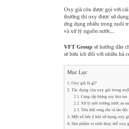
Oxy già còn được gọi với cá
thường thì oxy được sử dụng 
ứng dụng nhiều trong nuôi tr
và xử lý nguồn nước,..
VFT Group
sẽ hướng dẫn ch
sẽ hữu ích đối với nhiều bà 
Mục Lục
Oxy già là gì?
Tác dụng của oxy già trong nuô
Cung cấp lượng oxy hòa tan
Xử lý môi trường nước ao nu
Tiêu diệt rong rêu và tảo độc
Một số lưu ý khi sử dụng oxy g
Sản phẩm vi sinh thay thế oxy 