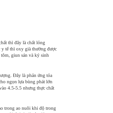
chất thì đây là chất lỏng
y tế thì oxy già thường được
 tôm, giun sán và ký sinh
lượng. Đây là phản ứng tỏa
cho ngọn lựa bùng phát lớn
 vào 4.5-5.5 nhưng thực chất
ảo trong ao nuôi khi độ trong