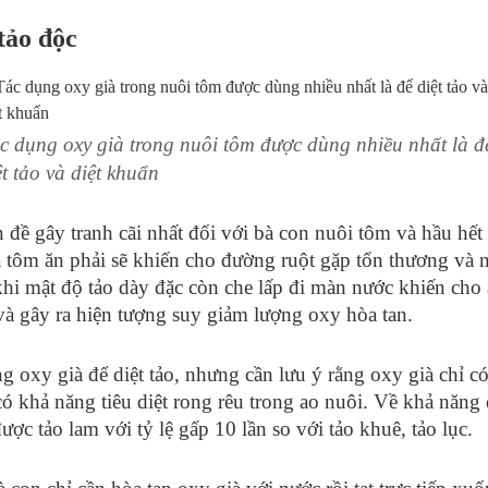
tảo độc
c dụng oxy già trong nuôi tôm được dùng nhiều nhất là đ
ệt tảo và diệt khuẩn
n đề gây tranh cãi nhất đối với bà con nuôi tôm và hầu hết
à tôm ăn phải sẽ khiến cho đường ruột gặp tổn thương và
hi mật độ tảo dày đặc còn che lấp đi màn nước khiến cho
và gây ra hiện tượng suy giảm lượng oxy hòa tan.
 oxy già để diệt tảo, nhưng cần lưu ý rằng oxy già chỉ có t
ó khả năng tiêu diệt rong rêu trong ao nuôi. Về khả năng d
được tảo lam với tỷ lệ gấp 10 lần so với tảo khuê, tảo lục.