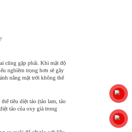
ể
 ai cũng gặp phải. Khi mật độ
 nếu nghiêm trọng hơn sẽ gây
 ánh nắng mặt trời không thể
hể tiêu diệt tảo (tảo lam, tảo
iệt tảo của oxy già trong