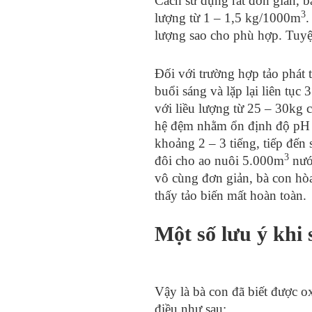
Cách sử dụng rất đơn giản, bà
3
lượng từ 1 – 1,5 kg/1000m
.
lượng sao cho phù hợp. Tuyệ
Đối với trường hợp tảo phát t
buổi sáng và lặp lại liên tụ
với liều lượng từ 25 – 30kg
hệ đệm nhằm ổn định độ pH đ
khoảng 2 – 3 tiếng, tiếp đến 
3
đôi cho ao nuôi 5.000m
nước
vô cùng đơn giản, bà con hòa
thấy tảo biến mất hoàn toàn.
Một số lưu ý khi 
Vậy là bà con đã biết được o
điều như sau: