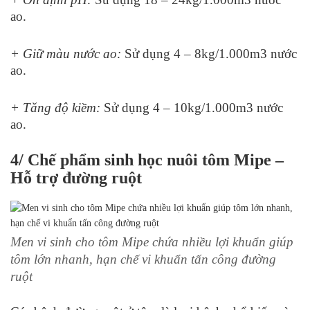
ao.
+ Giữ màu nước ao:
Sử dụng 4 – 8kg/1.000m
3
nước
ao.
+ Tăng độ kiềm:
Sử dụng 4 – 10kg/1.000m
3
nước
ao.
4/ Chế phẩm sinh học nuôi tôm Mipe –
Hỗ trợ đường ruột
Men vi sinh cho tôm Mipe chứa nhiều lợi khuẩn giúp
tôm lớn nhanh, hạn chế vi khuẩn tấn công đường
ruột