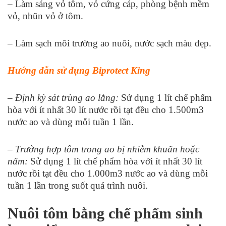
– Làm sáng vỏ tôm, vỏ cứng cáp, phòng bệnh mềm
vỏ, nhũn vỏ ở tôm.
– Làm sạch môi trường ao nuôi, nước sạch màu đẹp.
Hướng dẫn sử dụng Biprotect King
– Định kỳ sát trùng ao lắng:
Sử dụng 1 lít chế phẩm
hòa với ít nhất 30 lít nước rồi tạt đều cho 1.500m
3
nước ao và dùng mỗi tuần 1 lần.
– Trường hợp tôm trong ao bị nhiễm khuẩn hoặc
nấm:
Sử dụng 1 lít chế phẩm hòa với ít nhất 30 lít
nước rồi tạt đều cho 1.000m
3
nước ao và dùng mỗi
tuần 1 lần trong suốt quá trình nuôi.
Nuôi tôm bằng chế phẩm sinh