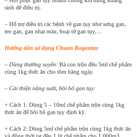
– Hồi phục gan tụy nhanh chóng khi dùng kháng
sinh để điều trị.
– Hỗ trợ điều trị các bệnh về gan tụy như sưng gan,
teo gan, gan nhạt màu, hoại tử gan tụy,…
Hướng dẫn sử dụng Chuan Bogantuy
– Dùng thường xuyên:
Bà con trộn đều 5ml chế phẩm
cùng 1kg thức ăn cho tôm hàng ngày.
– Cải thiện năng suất, bồi bổ gan tụy:
+ Cách 1: Dùng 5 – 10ml chế phẩm trộn cùng 1kg
thức ăn để bồi bổ gan tụy định kỳ.
+ Cách 2: Dùng 5ml chế phẩm trộn cùng 1kg thức ăn
và đồng thời tạt đều 1 lít chế phẩm cho 1.000m
3