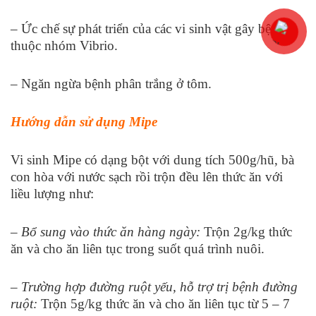
– Ức chế sự phát triển của các vi sinh vật gây bệnh
thuộc nhóm Vibrio.
– Ngăn ngừa bệnh phân trắng ở tôm.
Hướng dẫn sử dụng Mipe
Vi sinh Mipe có dạng bột với dung tích 500g/hũ, bà
con hòa với nước sạch rồi trộn đều lên thức ăn với
liều lượng như:
– Bổ sung vào thức ăn hàng ngày:
Trộn 2g/kg thức
ăn và cho ăn liên tục trong suốt quá trình nuôi.
– Trường hợp đường ruột yếu, hỗ trợ trị bệnh đường
ruột:
Trộn 5g/kg thức ăn và cho ăn liên tục từ 5 – 7