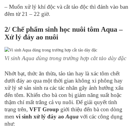
– Muốn xử lý khí độc và cắt tảo độc thì đánh vào ban
đêm từ 21 – 22 giờ.
2/ Chế phẩm sinh học nuôi tôm Aqua –
Xử lý đáy ao nuôi
Vi sinh Aqua dùng trong trường hợp cắt tảo dày đặc
Nhớt bạt, thức ăn thừa, tảo tàn hay là xác tôm chết
dưới đáy ao qua một thời gian không xi phông hay
xử lý sẽ sản sinh ra các tác nhân gây ảnh hưởng xấu
đến tôm. Khiến cho bà con bị giảm năng suất hoặc
thậm chí mất trắng cả vụ nuôi. Để giải quyết tình
trạng trên,
VFT Group
giới thiệu đến bà con dòng
men
vi sinh xử lý đáy ao
Aqua
với các công dụng
như: