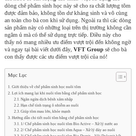
dòng chế phẩm sinh học này sẽ cho ra chất lượng tôm
được đảm bảo, không tồn dư kháng sinh và vô cùng
an toàn cho bà con khi sử dụng. Ngoài ra thì các dòng
sản phẩm này có những loại trên thị trường không cần
ngâm ủ mà có thể sử dụng trực tiếp. Điều này cho
thấy nó mang nhiều ưu điểm vượt trội đến không ngờ
và ngay tại bài viết dưới đây,
VFT Group
sẽ cho bà
con thấy được các ưu điểm vượt trội của nó!
Mục Lục
Giới thiệu về chế phẩm sinh học nuôi tôm
Lợi ích mang lại khi nuôi tôm bằng chế phẩm sinh học
Ngăn ngừa dịch bệnh xâm nhập
Hạn chế tình trạng ô nhiễm ao nuôi
Giúp tôm mau lớn, khỏe mạnh
Hướng dẫn chi tiết nuôi tôm bằng chế phẩm sinh học
1/ Chế phẩm sinh học nuôi tôm Bio Active – Xử lý nước ao
2/ Chế phẩm sinh học nuôi tôm Aqua – Xử lý đáy ao nuôi