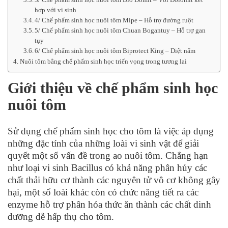
3/ Chế phẩm sinh học nuôi tôm Bio Domit – Vôi Dolomit kết
hợp với vi sinh
4/ Chế phẩm sinh học nuôi tôm Mipe – Hỗ trợ đường ruột
5/ Chế phẩm sinh học nuôi tôm Chuan Bogantuy – Hỗ trợ gan
tụy
6/ Chế phẩm sinh học nuôi tôm Biprotect King – Diệt nấm
Nuôi tôm bằng chế phẩm sinh học triển vọng trong tương lai
Giới thiệu về chế phẩm sinh học
nuôi tôm
Sử dụng chế phẩm sinh học cho tôm là việc áp dụng
những đặc tính của những loài vi sinh vật để giải
quyết một số vấn đề trong ao nuôi tôm. Chẳng hạn
như loại vi sinh Bacillus có khả năng phân hủy các
chất thải hữu cơ thành các nguyên tử vô cơ không gây
hại, một số loài khác còn có chức năng tiết ra các
enzyme hỗ trợ phân hóa thức ăn thành các chất dinh
dưỡng dễ hấp thụ cho tôm.