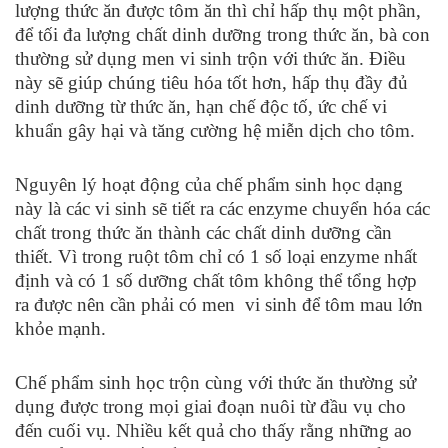
lượng thức ăn được tôm ăn thì chỉ hấp thụ một phần,
để tối đa lượng chất dinh dưỡng trong thức ăn, bà con
thường sử dụng men vi sinh trộn với thức ăn. Điều
này sẽ giúp chúng tiêu hóa tốt hơn, hấp thụ đầy đủ
dinh dưỡng từ thức ăn, hạn chế độc tố, ức chế vi
khuẩn gây hại và tăng cường hệ miễn dịch cho tôm.
Nguyên lý hoạt động của chế phẩm sinh học dạng
này là các vi sinh sẽ tiết ra các enzyme chuyển hóa các
chất trong thức ăn thành các chất dinh dưỡng cần
thiết. Vì trong ruột tôm chỉ có 1 số loại enzyme nhất
định và có 1 số dưỡng chất tôm không thể tổng hợp
ra được nên cần phải có men vi sinh để tôm mau lớn
khỏe mạnh.
Chế phẩm sinh học trộn cùng với thức ăn thường sử
dụng được trong mọi giai đoạn nuôi từ đầu vụ cho
đến cuối vụ. Nhiều kết quả cho thấy rằng những ao