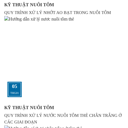
KỸ THUẬT NUÔI TÔM
QUY TRÌNH XỬ LÝ NHỚT AO BẠT TRONG NUÔI TÔM
05
THG01
KỸ THUẬT NUÔI TÔM
QUY TRÌNH XỬ LÝ NƯỚC NUÔI TÔM THẺ CHÂN TRẮNG Ở
CÁC GIAI ĐOẠN