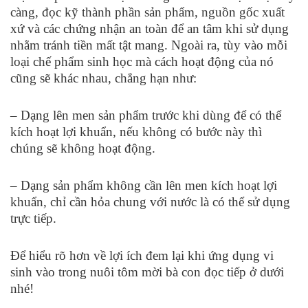
càng, đọc kỹ thành phần sản phẩm, nguồn gốc xuất
xứ và các chứng nhận an toàn để an tâm khi sử dụng
nhằm tránh tiền mất tật mang. Ngoài ra, tùy vào mỗi
loại chế phẩm sinh học mà cách hoạt động của nó
cũng sẽ khác nhau, chẳng hạn như:
– Dạng lên men sản phẩm trước khi dùng để có thể
kích hoạt lợi khuẩn, nếu không có bước này thì
chúng sẽ không hoạt động.
– Dạng sản phẩm không cần lên men kích hoạt lợi
khuẩn, chỉ cần hỏa chung với nước là có thể sử dụng
trực tiếp.
Để hiểu rõ hơn về lợi ích đem lại khi ứng dụng vi
sinh vào trong nuôi tôm mời bà con đọc tiếp ở dưới
nhé!