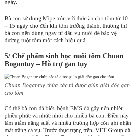
ngày.
Bà con sử dụng Mipe trộn với thức ăn cho tôm từ 10
– 15 ngày cho đến khi tôm trưởng thành, thường thì
bà con nên dùng ngay từ đầu vụ nuôi để bảo vệ
đường ruột tôm một cách hiệu quả.
5/ Chế phẩm sinh học nuôi tôm Chuan
Bogantuy – Hỗ trợ gan tụy
Chuan Bogantuy chứa các tá dược giúp giải độc gan
cho tôm
Có thể bà con đã biết, bệnh EMS đã gây nên nhiều
phiền phức và nhức nhói cho nhiều bà con. Điều này
làm giảm năng suất và nhiều trường hợp còn ghi nhận
mất trắng cả vụ. Trước thực trạng trên, VFT Group đã