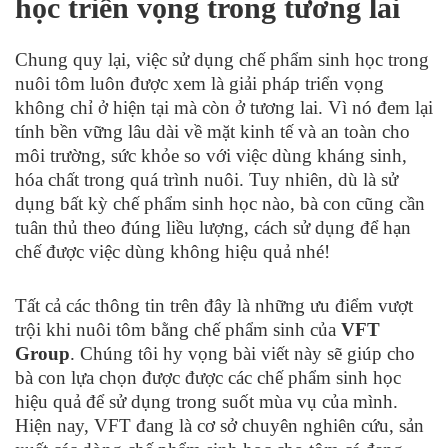
học triển vọng trong tương lai
Chung quy lại, việc sử dụng chế phẩm sinh học trong
nuôi tôm luôn được xem là giải pháp triển vọng
không chỉ ở hiện tại mà còn ở tương lai. Vì nó đem lại
tính bền vững lâu dài về mặt kinh tế và an toàn cho
môi trường, sức khỏe so với việc dùng kháng sinh,
hóa chất trong quá trình nuôi. Tuy nhiên, dù là sử
dụng bất kỳ chế phẩm sinh học nào, bà con cũng cần
tuân thủ theo đúng liều lượng, cách sử dụng để hạn
chế được việc dùng không hiệu quả nhé!
Tất cả các thông tin trên đây là những ưu điểm vượt
trội khi nuôi tôm bằng chế phẩm sinh của
VFT
Group
. Chúng tôi hy vọng bài viết này sẽ giúp cho
bà con lựa chọn được được các chế phẩm sinh học
hiệu quả để sử dụng trong suốt mùa vụ của mình.
Hiện nay, VFT đang là cơ sở chuyên nghiên cứu, sản