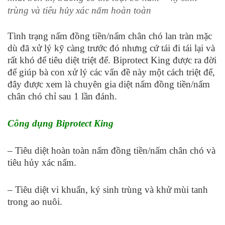
trùng và tiêu hủy xác nấm hoàn toàn
Tình trạng nấm đồng tiền/nấm chân chó lan tràn mặc
dù đã xử lý kỹ càng trước đó nhưng cứ tái đi tái lại và
rất khó để tiêu diệt triệt để. Biprotect King được ra đời
để giúp bà con xử lý các vấn đề này một cách triệt để,
đây được xem là chuyên gia diệt nấm đồng tiền/nấm
chân chó chỉ sau 1 lần đánh.
Công dụng Biprotect King
– Tiêu diệt hoàn toàn nấm đồng tiền/nấm chân chó và
tiêu hủy xác nấm.
– Tiêu diệt vi khuẩn, ký sinh trùng và khử mùi tanh
trong ao nuôi.