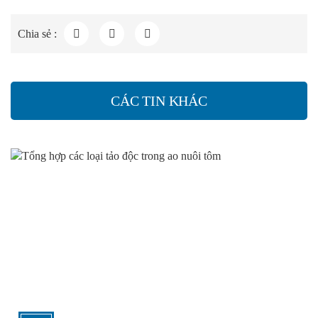
Chia sẻ :
CÁC TIN KHÁC