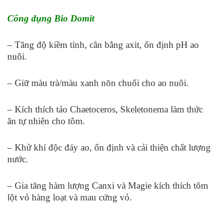
Công dụng Bio Domit
– Tăng độ kiềm tính, cân bằng axit, ổn định pH ao
nuôi.
– Giữ màu trà/màu xanh nõn chuối cho ao nuôi.
– Kích thích tảo Chaetoceros, Skeletonema làm thức
ăn tự nhiên cho tôm.
– Khử khí độc đáy ao, ổn định và cải thiện chất lượng
nước.
– Gia tăng hàm lượng Canxi và Magie kích thích tôm
lột vỏ hàng loạt và mau cứng vỏ.