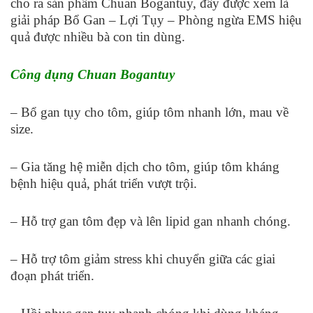
cho ra sản phẩm Chuan Bogantuy, đây được xem là
giải pháp Bổ Gan – Lợi Tụy – Phòng ngừa EMS hiệu
quả được nhiều bà con tin dùng.
Công dụng Chuan Bogantuy
– Bổ gan tụy cho tôm, giúp tôm nhanh lớn, mau về
size.
– Gia tăng hệ miễn dịch cho tôm, giúp tôm kháng
bệnh hiệu quả, phát triển vượt trội.
– Hỗ trợ gan tôm đẹp và lên lipid gan nhanh chóng.
– Hỗ trợ tôm giảm stress khi chuyển giữa các giai
đoạn phát triển.