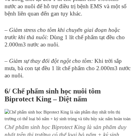
nước ao nuôi để hỗ trợ điều trị bệnh EMS và một số
bệnh liên quan đến gan tụy khác.
– Giảm stress cho tôm khi chuyển giai đoạn hoặc
trước khi thả nuôi:
Dùng 1 lít chế phẩm tạt đều cho
2.000m
3
nước ao nuôi.
– Giảm sự thay đổi đột ngột cho tôm:
Khi trời sắp
mưa, bà con tạt đều 1 lít chế phẩm cho 2.000m
3
nước
ao nuôi.
6/ Chế phẩm sinh học nuôi tôm
Biprotect King – Diệt nấm
Chế phẩm sinh học Biprotect King là sản phẩm duy
nhất trên thị trường có thể loại bỏ nấm + ký sinh