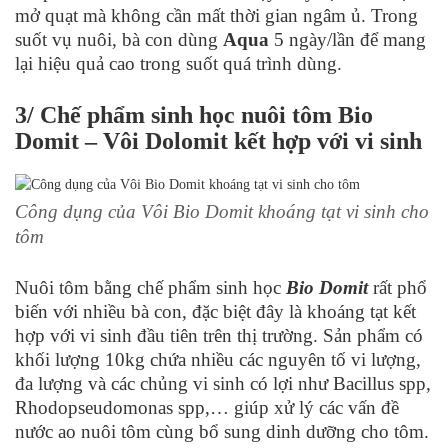
mở quạt mà không cần mất thời gian ngâm ủ. Trong
suốt vụ nuôi, bà con dùng
Aqua
5 ngày/lần để mang
lại hiệu quả cao trong suốt quá trình dùng.
3/ Chế phẩm sinh học nuôi tôm Bio
Domit – Vôi Dolomit kết hợp với vi sinh
Công dụng của Vôi Bio Domit khoáng tạt vi sinh cho
tôm
Nuôi tôm bằng chế phẩm sinh học
Bio Domit
rất phổ
biến với nhiều bà con, đặc biệt đây là khoáng tạt kết
hợp với vi sinh đầu tiên trên thị trường. Sản phẩm có
khối lượng 10kg chứa nhiều các nguyên tố vi lượng,
đa lượng và các chủng vi sinh có lợi như Bacillus spp,
Rhodopseudomonas spp,… giúp xử lý các vấn đề
nước ao nuôi tôm cùng bổ sung dinh dưỡng cho tôm.