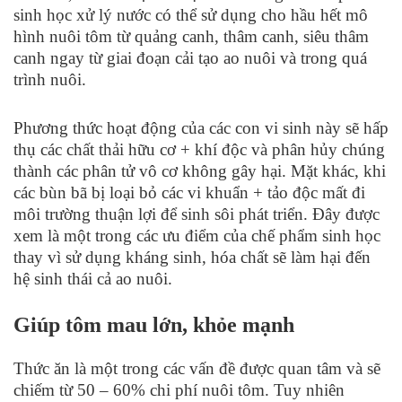
sinh học xử lý nước có thể sử dụng cho hầu hết mô
hình nuôi tôm từ quảng canh, thâm canh, siêu thâm
canh ngay từ giai đoạn cải tạo ao nuôi và trong quá
trình nuôi.
Phương thức hoạt động của các con vi sinh này sẽ hấp
thụ các chất thải hữu cơ + khí độc và phân hủy chúng
thành các phân tử vô cơ không gây hại. Mặt khác, khi
các bùn bã bị loại bỏ các vi khuẩn + tảo độc mất đi
môi trường thuận lợi để sinh sôi phát triển. Đây được
xem là một trong các ưu điểm của chế phẩm sinh học
thay vì sử dụng kháng sinh, hóa chất sẽ làm hại đến
hệ sinh thái cả ao nuôi.
Giúp tôm mau lớn, khỏe mạnh
Thức ăn là một trong các vấn đề được quan tâm và sẽ
chiếm từ 50 – 60% chi phí nuôi tôm. Tuy nhiên