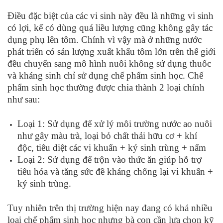
Điều đặc biệt của các vi sinh này đều là những vi sinh
có lợi, kể có dùng quá liều lượng cũng không gây tác
dụng phụ lên tôm. Chính vì vậy mà ở những nước
phát triển có sản lượng xuất khẩu tôm lớn trên thế giới
đều chuyển sang mô hình nuôi không sử dụng thuốc
và kháng sinh chỉ sử dụng chế phẩm sinh học. Chế
phẩm sinh học thường được chia thành 2 loại chính
như sau:
Loại 1: Sử dụng để xử lý môi trường nước ao nuôi
như gây màu trà, loại bỏ chất thải hữu cơ + khí
độc, tiêu diệt các vi khuẩn + ký sinh trùng + nấm
Loại 2: Sử dụng để trộn vào thức ăn giúp hỗ trợ
tiêu hóa và tăng sức đề kháng chống lại vi khuẩn +
ký sinh trùng.
Tuy nhiên trên thị trường hiện nay đang có khá nhiều
loại chế phẩm sinh học nhưng bà con cần lựa chọn kỹ