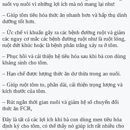
suốt vụ nuôi vì những lợi ích mà nó mang lại như:
– Giúp tôm tiêu hóa thức ăn nhanh hơn và hấp thụ dinh
dưỡng tốt hơn.
– Ức chế vi khuẩn gây ra các bệnh đường ruột và giảm
các nguy cơ mắc các bệnh đường ruột như là ruột lỏng,
ruột đứt khúc hoặc là bệnh phân trắng xảy ra ở tôm.
– Phục hồi và cải thiện hệ tiêu hóa sau khi bà con dùng
kháng sinh cho tôm.
– Hạn chế được lượng thức ăn dư thừa trong ao nuôi.
– Giúp ruột tôm to, phân dài, cải thiện trọng lượng và
kích thước của tôm.
– Rút ngắn thời gian nuôi và giảm hệ số chuyển đổi
thức ăn FCR,
Đây là tất cả các lợi ích khi bà con dùng men tiêu hóa
định kỳ cho tôm, có thể thấy nó giúp ích rất nhiều cho