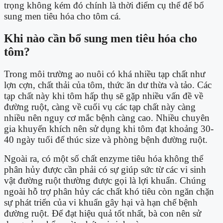
trọng không kém đó chính là thời điểm cụ thể để bổ
sung men tiêu hóa cho tôm cá.
Khi nào cần bổ sung men tiêu hóa cho
tôm?
Trong môi trường ao nuôi có khá nhiều tạp chất như
lợn cợn, chất thải của tôm, thức ăn dư thừa và tảo. Các
tạp chất này khi tôm hấp thụ sẽ gặp nhiều vấn đề về
đường ruột, càng về cuối vụ các tạp chất này càng
nhiều nên nguy cơ mắc bệnh càng cao. Nhiều chuyên
gia khuyến khích nên sử dụng khi tôm đạt khoảng 30-
40 ngày tuổi để thúc size và phòng bệnh đường ruột.
Ngoài ra, có một số chất enzyme tiêu hóa không thể
phân hủy được cần phải có sự giúp sức từ các vi sinh
vật đường ruột thường được gọi là lợi khuẩn. Chúng
ngoài hỗ trợ phân hủy các chất khó tiêu còn ngăn chặn
sự phát triển của vi khuẩn gây hại và hạn chế bệnh
đường ruột. Để đạt hiệu quả tốt nhất, bà con nên sử