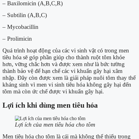
– Baxilomicin (A,B,C,R)
– Subtilin (A,B,C)
– Mycobacillin
– Prolimicin
Quá trình hoạt động của các vi sinh vật có trong men
tiêu hóa sẽ góp phần giúp cho thành ruột tôm khỏe
hơn, vững chắc hơn và được xem như là bức tường
thành bảo vệ để hạn chế các vi khuẩn gây hại xâm
nhập. Đây còn được xem là giải pháp nuôi tôm thay thế
kháng sinh vì men vi sinh tiêu hóa không gây hại đến
tôm mà còn ức chế được vi khuẩn gây hại.
Lợi ích khi dùng men tiêu hóa
Lợi ích của men tiêu hóa cho tôm
Men tiêu hóa cho tôm là cái mà không thể thiếu trong