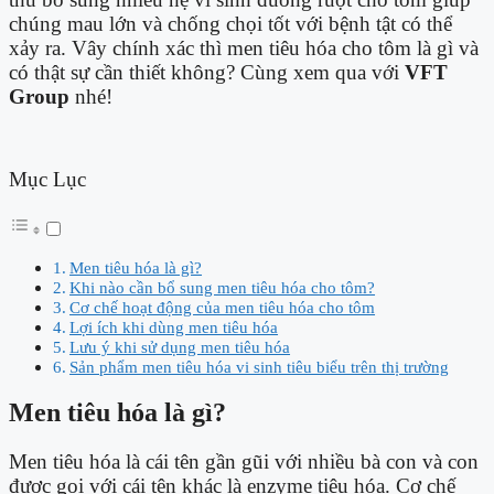
chúng mau lớn và chống chọi tốt với bệnh tật có thể
xảy ra. Vây chính xác thì men tiêu hóa cho tôm là gì và
có thật sự cần thiết không? Cùng xem qua với
VFT
Group
nhé!
Mục Lục
Men tiêu hóa là gì?
Khi nào cần bổ sung men tiêu hóa cho tôm?
Cơ chế hoạt động của men tiêu hóa cho tôm
Lợi ích khi dùng men tiêu hóa
Lưu ý khi sử dụng men tiêu hóa
Sản phẩm men tiêu hóa vi sinh tiêu biểu trên thị trường
Men tiêu hóa là gì?
Men tiêu hóa là cái tên gần gũi với nhiều bà con và con
được gọi với cái tên khác là enzyme tiêu hóa. Cơ chế