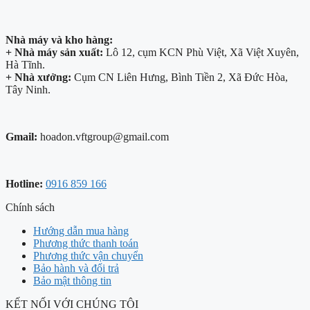
Nhà máy và kho hàng:
+ Nhà máy sản xuất:
Lô 12, cụm KCN Phù Việt, Xã Việt Xuyên,
Hà Tĩnh.
+ Nhà xưởng:
Cụm CN Liên Hưng, Bình Tiền 2, Xã Đức Hòa,
Tây Ninh.
Gmail:
hoadon.vftgroup@gmail.com
Hotline:
0916 859 166
Chính sách
Hướng dẫn mua hàng
Phương thức thanh toán
Phương thức vận chuyển
Bảo hành và đổi trả
Bảo mật thông tin
KẾT NỐI VỚI CHÚNG TÔI