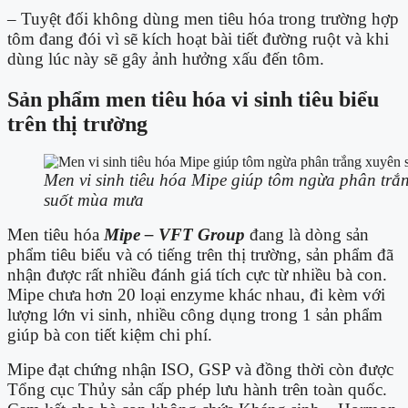
– Tuyệt đối không dùng men tiêu hóa trong trường hợp
tôm đang đói vì sẽ kích hoạt bài tiết đường ruột và khi
dùng lúc này sẽ gây ảnh hưởng xấu đến tôm.
Sản phẩm men tiêu hóa vi sinh tiêu biểu
trên thị trường
Men vi sinh tiêu hóa Mipe giúp tôm ngừa phân trắ
suốt mùa mưa
Men tiêu hóa
Mipe – VFT Group
đang là dòng sản
phẩm tiêu biểu và có tiếng trên thị trường, sản phẩm đã
nhận được rất nhiều đánh giá tích cực từ nhiều bà con.
Mipe chưa hơn 20 loại enzyme khác nhau, đi kèm với
lượng lớn vi sinh, nhiều công dụng trong 1 sản phẩm
giúp bà con tiết kiệm chi phí.
Mipe đạt chứng nhận ISO, GSP và đồng thời còn được
Tổng cục Thủy sản cấp phép lưu hành trên toàn quốc.