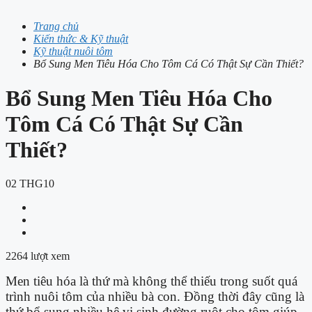
Trang chủ
Kiến thức & Kỹ thuật
Kỹ thuật nuôi tôm
Bổ Sung Men Tiêu Hóa Cho Tôm Cá Có Thật Sự Cần Thiết?
Bổ Sung Men Tiêu Hóa Cho
Tôm Cá Có Thật Sự Cần
Thiết?
02
THG10
2264 lượt xem
Men tiêu hóa là thứ mà không thể thiếu trong suốt quá
trình nuôi tôm của nhiều bà con. Đồng thời đây cũng là
thứ bổ sung nhiều hệ vi sinh đường ruột cho tôm giúp