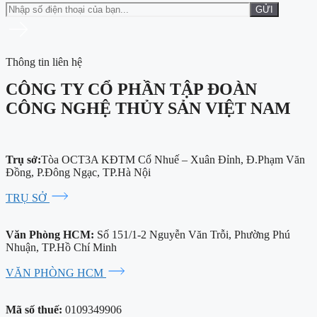
Thông tin liên hệ
CÔNG TY CỔ PHẦN TẬP ĐOÀN
CÔNG NGHỆ THỦY SẢN VIỆT NAM
Trụ sở:
Tòa OCT3A KĐTM Cổ Nhuế – Xuân Đỉnh, Đ.Phạm Văn
Đồng, P.Đông Ngạc, TP.Hà Nội
TRỤ SỞ
Văn Phòng HCM:
Số 151/1-2 Nguyễn Văn Trỗi, Phường Phú
Nhuận, TP.Hồ Chí Minh
VĂN PHÒNG HCM
Mã số thuế:
0109349906