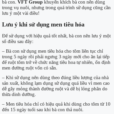
bà con.
VFT Group
khuyến khích bà con nên dùng
trong vụ nuôi, nhưng trong quá trình sử dụng cũng cần
lưu ý một vài điều!
Lưu ý khi sử dụng men tiêu hóa
Để sử dụng với hiệu quả tốt nhất, bà con nên lưu ý một
số điều sau đây:
– Bà con sử dụng men tiêu hóa cho tôm liên tục chỉ
trong 5 ngày rồi phải ngưng 3 ngày mới cho ăn lại tiếp
để ruột tôm trở về chức năng tiêu hoa tự nhiên, ổn định
men đường ruột vốn có sẵn.
– Khi sử dụng nên dùng theo đúng liều lượng của nhà
sản xuất, không lạm dụng sử dụng quá liều vì men cao
dễ gây mỏng thành đường ruột và dễ bị lỏng phân do
thừa dinh dưỡng.
– Men tiêu hóa chỉ có hiệu quả khi dùng cho tôm từ 10
đến 15 ngày tuổi sau khi bà con thả nuôi.