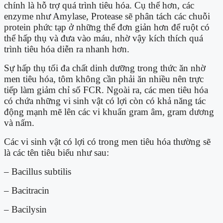
chính là hỗ trợ quá trình tiêu hóa. Cụ thể hơn, các
enzyme như Amylase, Protease sẽ phân tách các chuỗi
protein phức tạp ở những thể đơn giản hơn để ruột có
thể hấp thụ và đưa vào máu, nhờ vậy kích thích quá
trình tiêu hóa diễn ra nhanh hơn.
Sự hấp thụ tối đa chất dinh dưỡng trong thức ăn nhờ
men tiêu hóa, tôm không cần phải ăn nhiều nên trực
tiếp làm giảm chỉ số FCR. Ngoài ra, các men tiêu hóa
có chứa những vi sinh vật có lợi còn có khả năng tác
động mạnh mẽ lên các vi khuẩn gram âm, gram dương
và nấm.
Các vi sinh vật có lợi có trong men tiêu hóa thường sẽ
là các tên tiêu biểu như sau:
– Bacillus subtilis
– Bacitracin
– Bacilysin