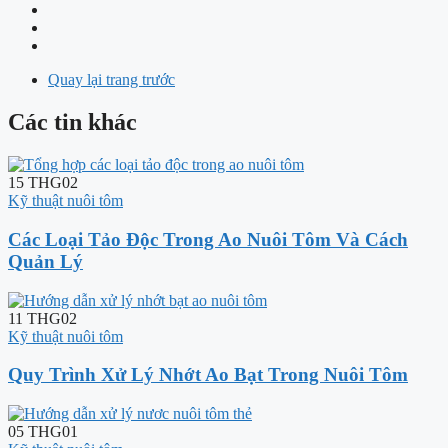
Quay lại trang trước
Các tin khác
15
THG02
Kỹ thuật nuôi tôm
Các Loại Tảo Độc Trong Ao Nuôi Tôm Và Cách
Quản Lý
11
THG02
Kỹ thuật nuôi tôm
Quy Trình Xử Lý Nhớt Ao Bạt Trong Nuôi Tôm
05
THG01