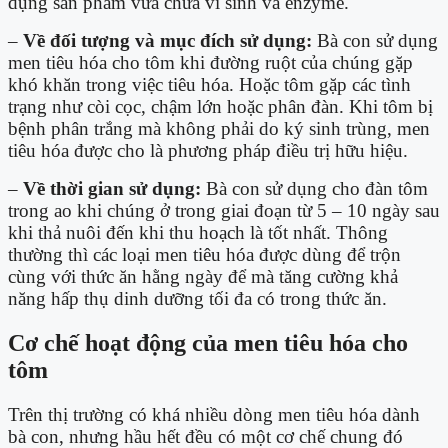
dụng sản phẩm vừa chứa vi sinh và enzyme.
–
Về đối tượng và mục đích sử dụng:
Bà con sử dụng
men tiêu hóa cho tôm khi đường ruột của chúng gặp
khó khăn trong việc tiêu hóa. Hoặc tôm gặp các tình
trạng như còi cọc, chậm lớn hoặc phân đàn. Khi tôm bị
bệnh phân trắng mà không phải do ký sinh trùng, men
tiêu hóa được cho là phương pháp điều trị hữu hiệu.
–
Về thời gian sử dụng:
Bà con sử dụng cho đàn tôm
trong ao khi chúng ở trong giai đoạn từ 5 – 10 ngày sau
khi thả nuôi đến khi thu hoạch là tốt nhất. Thông
thường thì các loại men tiêu hóa được dùng để trộn
cùng với thức ăn hằng ngày để mà tăng cường khả
năng hấp thụ dinh dưỡng tối đa có trong thức ăn.
Cơ chế hoạt động của men tiêu hóa cho
tôm
Trên thị trường có khá nhiều dòng men tiêu hóa dành
bà con, nhưng hầu hết đều có một cơ chế chung đó