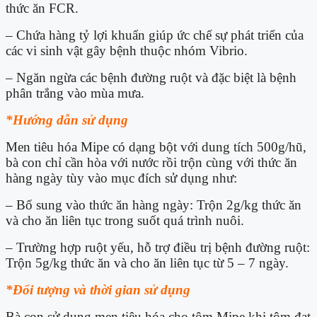
thức ăn FCR.
– Chứa hàng tỷ lợi khuẩn giúp ức chế sự phát triển của
các vi sinh vật gây bệnh thuộc nhóm Vibrio.
– Ngăn ngừa các bệnh đường ruột và đặc biệt là bệnh
phân trắng vào mùa mưa.
*Hướng dẫn sử dụng
Men tiêu hóa Mipe có dạng bột với dung tích 500g/hũ,
bà con chỉ cần hòa với nước rồi trộn cùng với thức ăn
hàng ngày tùy vào mục đích sử dụng như:
– Bổ sung vào thức ăn hàng ngày: Trộn 2g/kg thức ăn
và cho ăn liên tục trong suốt quá trình nuôi.
– Trường hợp ruột yếu, hỗ trợ điều trị bệnh đường ruột:
Trộn 5g/kg thức ăn và cho ăn liên tục từ 5 – 7 ngày.
*Đối tượng và thời gian sử dụng
Bà con sử dụng men tiêu hóa cho tôm Mipe khi tôm đạt