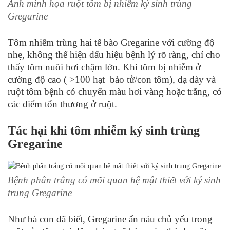
Ảnh minh họa ruột tôm bị nhiễm ký sinh trùng
Gregarine
Tôm nhiễm trùng hai tế bào Gregarine với cường độ
nhẹ, không thể hiện dấu hiệu bệnh lý rõ ràng, chỉ cho
thấy tôm nuôi hơi chậm lớn. Khi tôm bị nhiễm ở
cường độ cao ( >100 hạt bào tử/con tôm), dạ dày và
ruột tôm bệnh có chuyển màu hơi vàng hoặc trắng, có
các điểm tổn thương ở ruột.
Tác hại khi tôm nhiễm ký sinh trùng
Gregarine
Bệnh phân trắng có mối quan hệ mật thiết với ký sinh
trung Gregarine
Như bà con đã biết, Gregarine ẩn náu chủ yếu trong