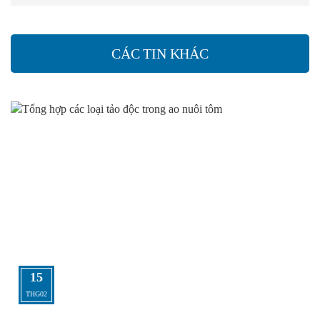
CÁC TIN KHÁC
15
THG02