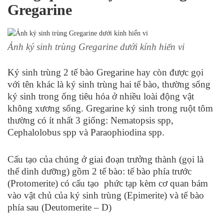
Gregarine
Ảnh ký sinh trùng Gregarine dưới kính hiển vi
Ký sinh trùng 2 tế bào Gregarine hay còn được gọi
với tên khác là ký sinh trùng hai tế bào, thường sống
ký sinh trong ống tiêu hóa ở nhiều loài động vật
không xương sống. Gregarine ký sinh trong ruột tôm
thường có ít nhất 3 giống: Nematopsis spp,
Cephalolobus spp và Paraophiodina spp.
Cấu tạo của chúng ở giai đoạn trưởng thành (gọi là
thể dinh dưỡng) gồm 2 tế bào: tế bào phía trước
(Protomerite) có cấu tạo phức tạp kèm cơ quan bám
vào vật chủ của ký sinh trùng (Epimerite) và tế bào
phía sau (Deutomerite – D)