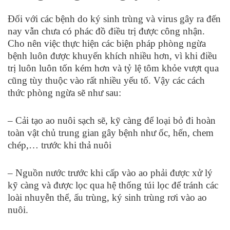
Đối với các bệnh do ký sinh trùng và virus gây ra đến
nay vẫn chưa có phác đồ điều trị được công nhận.
Cho nên việc thực hiện các biện pháp phòng ngừa
bệnh luôn được khuyến khích nhiều hơn, vì khi điều
trị luôn luôn tốn kém hơn và tỷ lệ tôm khỏe vượt qua
cũng tùy thuộc vào rất nhiều yếu tố. Vậy các cách
thức phòng ngừa sẽ như sau:
– Cải tạo ao nuôi sạch sẽ, kỹ càng để loại bỏ đi hoàn
toàn vật chủ trung gian gây bệnh như ốc, hến, chem
chép,… trước khi thả nuôi
– Nguồn nước trước khi cấp vào ao phải được xử lý
kỹ càng và được lọc qua hệ thống túi lọc để tránh các
loài nhuyễn thể, ấu trùng, ký sinh trùng rơi vào ao
nuôi.