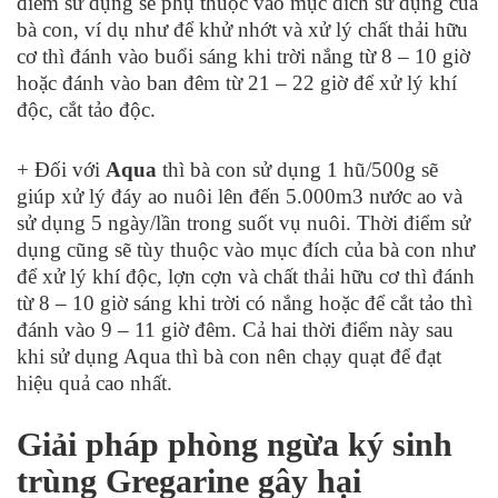
điểm sử dụng sẽ phụ thuộc vào mục đích sử dụng của
bà con, ví dụ như để khử nhớt và xử lý chất thải hữu
cơ thì đánh vào buổi sáng khi trời nắng từ 8 – 10 giờ
hoặc đánh vào ban đêm từ 21 – 22 giờ để xử lý khí
độc, cắt tảo độc.
+ Đối với
Aqua
thì bà con sử dụng 1 hũ/500g sẽ
giúp xử lý đáy ao nuôi lên đến 5.000m
3
nước ao và
sử dụng 5 ngày/lần trong suốt vụ nuôi. Thời điểm sử
dụng cũng sẽ tùy thuộc vào mục đích của bà con như
để xử lý khí độc, lợn cợn và chất thải hữu cơ thì đánh
từ 8 – 10 giờ sáng khi trời có nắng hoặc để cắt tảo thì
đánh vào 9 – 11 giờ đêm. Cả hai thời điểm này sau
khi sử dụng Aqua thì bà con nên chạy quạt để đạt
hiệu quả cao nhất.
Giải pháp phòng ngừa ký sinh
trùng Gregarine gây hại