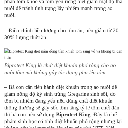
phân tôm khỏe và tôm yếu riêng biệt giảm mật độ thả
nuôi để tránh tình trạng lây nhiễm mạnh trong ao
nuôi.
– Điều chỉnh liều lượng cho tôm ăn, nên giảm từ 20 –
30% lượng thức ăn.
Biprotect King là chất diệt khuẩn phổ rộng cho ao
nuôi tôm mà không gây tác dụng phụ lên tôm
– Bà con cần tiến hành diệt khuẩn trong ao nuôi để
giảm nồng độ ký sinh trùng Gregarine sinh sôi, do
tôm bị nhiễm đang yếu nếu dùng chất diệt khuẩn
thông thường sẽ gây sốc tôm tăng tỷ lệ tôm chết đàn
thì bà con nên sử dụng
Biprotect King
. Đây là chế
phẩm sinh học có tính diệt khuẩn phổ rộng nhưng lại