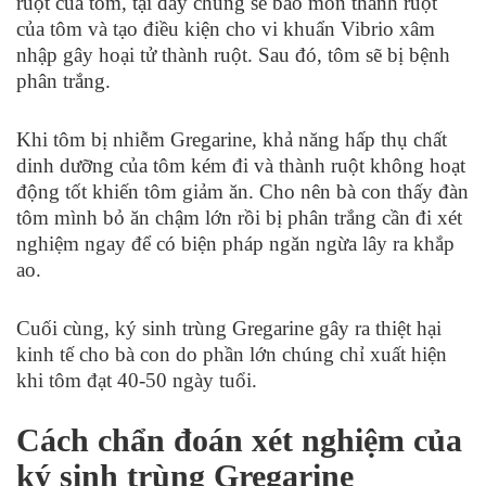
ruột của tôm, tại đây chúng sẽ bào mòn thành ruột
của tôm và tạo điều kiện cho vi khuẩn Vibrio xâm
nhập gây hoại tử thành ruột. Sau đó, tôm sẽ bị bệnh
phân trắng.
Khi tôm bị nhiễm Gregarine, khả năng hấp thụ chất
dinh dưỡng của tôm kém đi và thành ruột không hoạt
động tốt khiến tôm giảm ăn. Cho nên bà con thấy đàn
tôm mình bỏ ăn chậm lớn rồi bị phân trắng cần đi xét
nghiệm ngay để có biện pháp ngăn ngừa lây ra khắp
ao.
Cuối cùng, ký sinh trùng Gregarine gây ra thiệt hại
kinh tế cho bà con do phần lớn chúng chỉ xuất hiện
khi tôm đạt 40-50 ngày tuổi.
Cách chẩn đoán xét nghiệm của
ký sinh trùng Gregarine