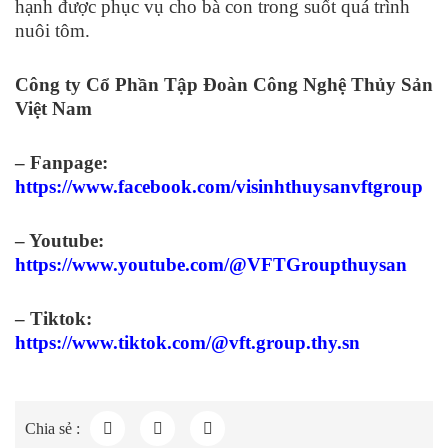
hạnh được phục vụ cho bà con trong suốt quá trình
nuôi tôm.
Công ty Cổ Phần Tập Đoàn Công Nghệ Thủy Sản
Việt Nam
– Fanpage:
https://www.facebook.com/visinhthuysanvftgroup
– Youtube:
https://www.youtube.com/@VFTGroupthuysan
– Tiktok:
https://www.tiktok.com/@vft.group.thy.sn
Chia sẻ :