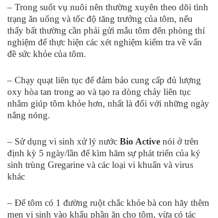
– Trong suốt vụ nuôi nên thường xuyên theo dõi tình
trạng ăn uống và tốc độ tăng trưởng của tôm, nếu
thấy bất thường cần phải gửi mẫu tôm đến phòng thí
nghiệm để thực hiện các xét nghiệm kiểm tra về vấn
đề sức khỏe của tôm.
– Chạy quạt liên tục để đảm bảo cung cấp đủ lượng
oxy hòa tan trong ao và tạo ra dòng chảy liên tục
nhằm giúp tôm khỏe hơn, nhất là đối với những ngày
nắng nóng.
– Sử dụng vi sinh xử lý nước
Bio Active
nói ở trên
định kỳ 5 ngày/lần để kìm hãm sự phát triển của ký
sinh trùng Gregarine và các loại vi khuẩn và virus
khác
– Để tôm có 1 đường ruột chắc khỏe bà con hãy thêm
men vi sinh vào khẩu phần ăn cho tôm, vừa có tác