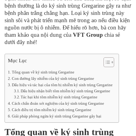
bệnh thường là do ký sinh trùng Gregarine gây ra như
bệnh phân trắng chẳng hạn. Loại ký sinh trùng này
sinh sôi và phát triển mạnh mẽ trong ao nếu điều kiện
nguồn nước bị ô nhiễm. Để hiểu rõ hơn, bà con hãy
tham khảo qua nội dung của
VFT Group
chia sẻ
dưới đây nhé!
Mục Lục
Tổng quan về ký sinh trùng Gregarine
Con đường lây nhiễm của ký sinh trùng Gregarine
Dấu hiệu và tác hại của tôm bị nhiễm ký sinh trùng Gregarine
Dấu hiệu nhận biết tôm nhiễm ký sinh trùng Gregarine
Tác hại khi tôm nhiễm ký sinh trùng Gregarine
Cách chẩn đoán xét nghiệm của ký sinh trùng Gregarine
Cách điều trị tôm nhiễm ký sinh trùng Gregarine
Giải pháp phòng ngừa ký sinh trùng Gregarine gây hại
Tổng quan về ký sinh trùng