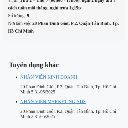
Vị trí:
Thứ 2 – Thứ 7 (08h00 - 17h00), nghỉ 2 ngày thứ 7
cách tuần mỗi tháng, nghỉ trưa 1g15p
Số lượng:
9
Nơi làm việc
20 Phan Đình Giót, P.2, Quận Tân Bình, Tp.
Hồ Chí Minh
Tuyển dụng khác
NHÂN VIÊN KINH DOANH
20 Phan Đình Giót, P.2, Quận Tân Bình, Tp. Hồ Chí
Minh
5
31/05/2025
NHÂN VIÊN MARKETING ADS
20 Phan Đình Giót, P.2, Quận Tân Bình, Tp. Hồ Chí
Minh
2
31/05/2025