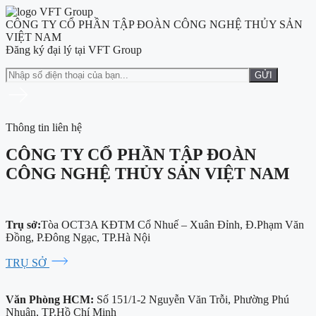
CÔNG TY CỔ PHẦN TẬP ĐOÀN CÔNG NGHỆ THỦY SẢN
VIỆT NAM
Đăng ký đại lý tại VFT Group
Thông tin liên hệ
CÔNG TY CỔ PHẦN TẬP ĐOÀN
CÔNG NGHỆ THỦY SẢN VIỆT NAM
Trụ sở:
Tòa OCT3A KĐTM Cổ Nhuế – Xuân Đỉnh, Đ.Phạm Văn
Đồng, P.Đông Ngạc, TP.Hà Nội
TRỤ SỞ
Văn Phòng HCM:
Số 151/1-2 Nguyễn Văn Trỗi, Phường Phú
Nhuận, TP.Hồ Chí Minh