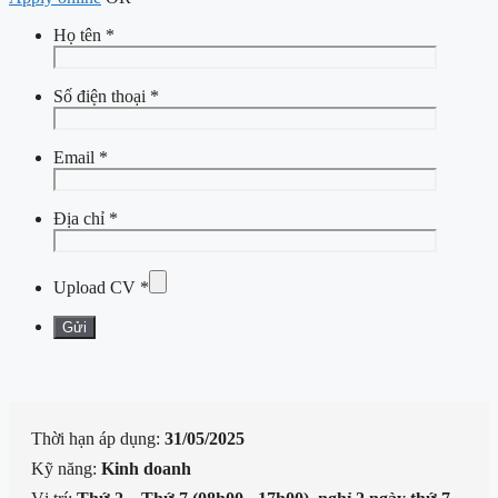
Họ tên
*
Số điện thoại
*
Email
*
Địa chỉ
*
Upload CV
*
Thời hạn áp dụng:
31/05/2025
Kỹ năng:
Kinh doanh