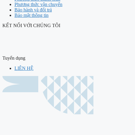
Phương thức vận chuyển
Bảo hành và đổi trả
Bảo mật thông tin
KẾT NỐI VỚI CHÚNG TÔI
Tuyển dụng
LIÊN HỆ