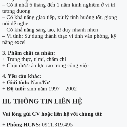
– Có ít nhất 6 tháng đến 1 năm kinh nghiệm ở vị trí
tương đương
– Có khả năng giao tiếp, xử lý tình huống tốt, giọng
nói dễ nghe
– Có khả năng sáng tạo, tư duy nhanh nhẹn
– Vi tính: Sử dụng thành thạo vi tính văn phòng, kỹ
năng excel
3. Phẩm chất cá nhân:
+ Trung thực, tỉ mỉ, chăm chỉ
+ Chịu được áp lực cao trong công việc
4. Yêu cầu khác:
+
Giới tính:
Nam/Nữ
+
Độ tuổi:
sinh năm 1997 – 2002
III. THÔNG TIN LIÊN HỆ
Vui lòng gửi CV hoặc liên hệ với chúng tôi:
+
Phòng HCNS:
0911.319.495