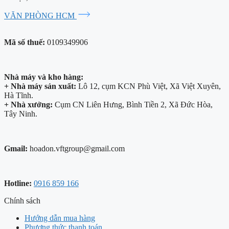
VĂN PHÒNG HCM
Mã số thuế:
0109349906
Nhà máy và kho hàng:
+ Nhà máy sản xuất:
Lô 12, cụm KCN Phù Việt, Xã Việt Xuyên,
Hà Tĩnh.
+ Nhà xưởng:
Cụm CN Liên Hưng, Bình Tiền 2, Xã Đức Hòa,
Tây Ninh.
Gmail:
hoadon.vftgroup@gmail.com
Hotline:
0916 859 166
Chính sách
Hướng dẫn mua hàng
Phương thức thanh toán