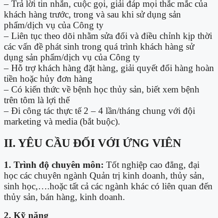
– Trả lời tin nhắn, cuộc gọi, giải đáp mọi thắc mắc của
khách hàng trước, trong và sau khi sử dụng sản
phẩm/dịch vụ của Công ty
– Liên tục theo dõi nhằm sửa đổi và điều chỉnh kịp thời
các vấn đề phát sinh trong quá trình khách hàng sử
dụng sản phẩm/dịch vụ của Công ty
– Hỗ trợ khách hàng đặt hàng, giải quyết đổi hàng hoàn
tiền hoặc hủy đơn hàng
– Có kiến thức về bệnh học thủy sản, biết xem bệnh
trên tôm là lợi thế
– Đi công tác thực tế 2 – 4 lần/tháng chung với đội
marketing và media (bắt buộc).
II. YÊU CẦU ĐỐI VỚI ỨNG VIÊN
1. Trình độ chuyên môn:
Tốt nghiệp cao đẳng, đại
học các chuyên ngành Quản trị kinh doanh, thủy sản,
sinh học,….hoặc tất cả các ngành khác có liên quan đến
thủy sản, bán hàng, kinh doanh.
2. Kỹ năng