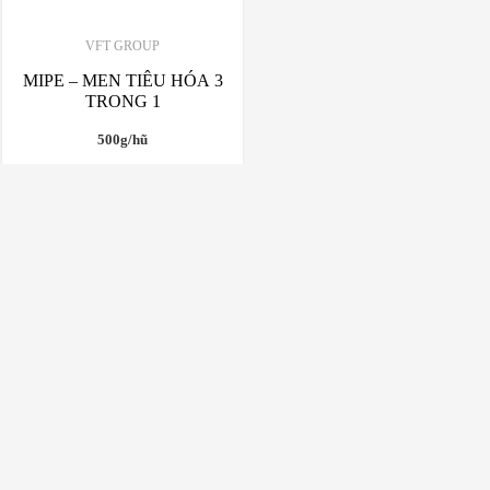
VFT GROUP
MIPE – MEN TIÊU HÓA 3
TRONG 1
500g/hũ