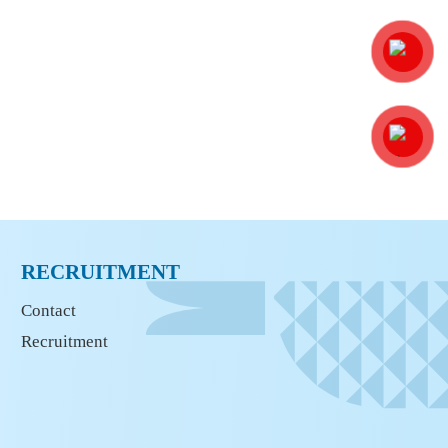
Ý TẠI VFT GROUP
RECRUITMENT
Contact
Recruitment