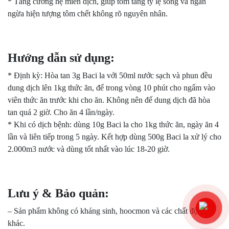
* Tăng cường hệ miễn dịch, giúp tôm tăng tỷ lệ sống và ngăn
ngừa hiện tượng tôm chết không rõ nguyên nhân.
Hướng dẫn sử dụng:
* Định kỳ: Hòa tan 3g Baci la với 50ml nước sạch và phun đều
dung dịch lên 1kg thức ăn, để trong vòng 10 phút cho ngấm vào
viên thức ăn trước khi cho ăn. Không nên để dung dịch đã hòa
tan quá 2 giờ. Cho ăn 4 lần/ngày.
* Khi có dịch bệnh: dùng 10g Baci la cho 1kg thức ăn, ngày ăn 4
lần và liên tiếp trong 5 ngày. Kết hợp dùng 500g Baci la xử lý cho
2.000m3 nước và dùng tốt nhất vào lúc 18-20 giờ.
Lưu ý & Bảo quản:
– Sản phẩm không có kháng sinh, hoocmon và các chất độc hại
khác.