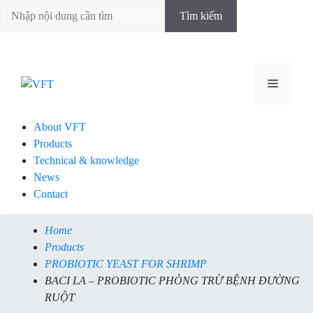
Skip
to
content
Menu
About VFT
Products
Technical & knowledge
News
Contact
Home
Products
PROBIOTIC YEAST FOR SHRIMP
BACI LA – PROBIOTIC PHÒNG TRỪ BỆNH ĐƯỜNG
RUỘT