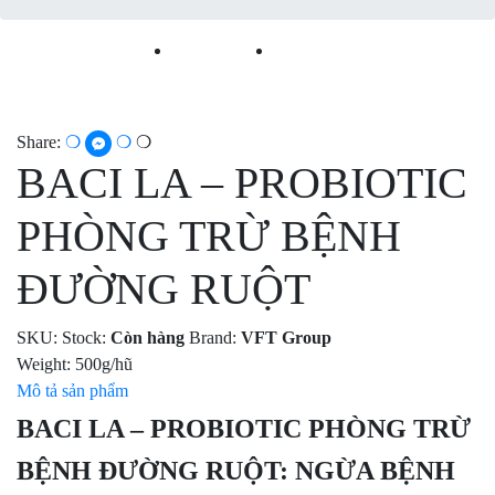
Share:
BACI LA – PROBIOTIC
PHÒNG TRỪ BỆNH
ĐƯỜNG RUỘT
SKU:
Stock:
Còn hàng
Brand:
VFT Group
Weight:
500g/hũ
Mô tả sản phẩm
BACI LA – PROBIOTIC PHÒNG TRỪ
BỆNH ĐƯỜNG RUỘT: NGỪA BỆNH