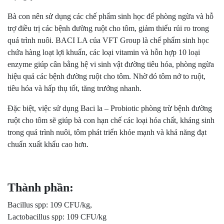
Bà con nên sử dụng các chế phẩm sinh học để phòng ngừa và hỗ
trợ điều trị các bệnh đường ruột cho tôm, giảm thiểu rủi ro trong
quá trình nuôi. BACI LA của VFT Group là chế phẩm sinh học
chứa hàng loạt lợi khuẩn, các loại vitamin và hỗn hợp 10 loại
enzyme giúp cân bằng hệ vi sinh vật đường tiêu hóa, phòng ngừa
hiệu quả các bệnh đường ruột cho tôm. Nhờ đó tôm nở to ruột,
tiêu hóa và hấp thụ tốt, tăng trưởng nhanh.
Đặc biệt, việc sử dụng Baci la – Probiotic phòng trừ bệnh đường
ruột cho tôm sẽ giúp bà con hạn chế các loại hóa chất, kháng sinh
trong quá trình nuôi, tôm phát triển khỏe mạnh và khả năng đạt
chuẩn xuất khẩu cao hơn.
Thành phần:
Bacillus spp: 109 CFU/kg,
Lactobacillus spp: 109 CFU/kg