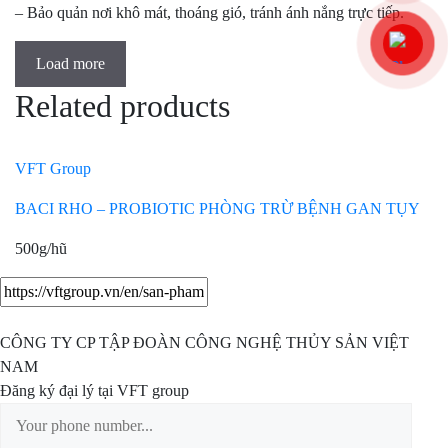
– Bảo quản nơi khô mát, thoáng gió, tránh ánh nắng trực tiếp.
Load more
Related products
VFT Group
BACI RHO – PROBIOTIC PHÒNG TRỪ BỆNH GAN TỤY
500g/hũ
CÔNG TY CP TẬP ĐOÀN CÔNG NGHỆ THỦY SẢN VIỆT
NAM
Đăng ký đại lý tại VFT group