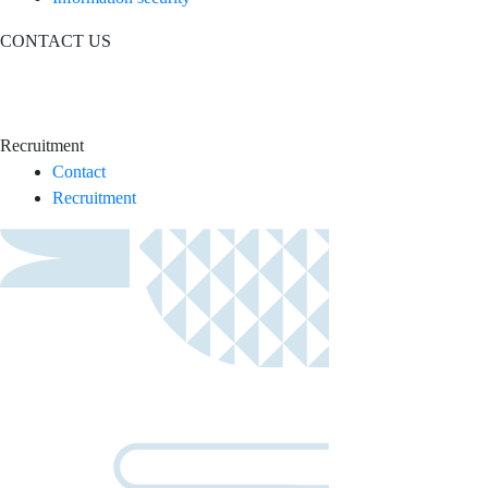
CONTACT US
Recruitment
Contact
Recruitment