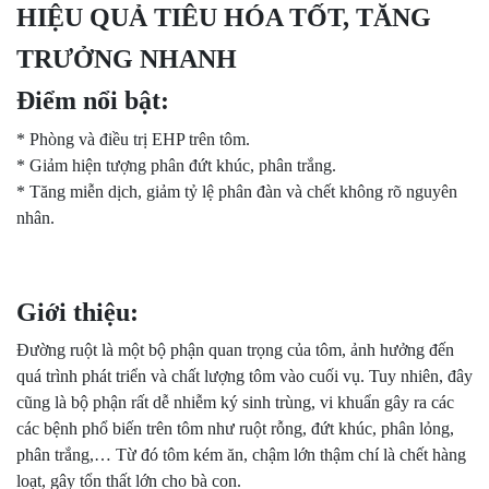
HIỆU QUẢ TIÊU HÓA TỐT, TĂNG
TRƯỞNG NHANH
Điểm nổi bật:
* Phòng và điều trị EHP trên tôm.
* Giảm hiện tượng phân đứt khúc, phân trắng.
* Tăng miễn dịch, giảm tỷ lệ phân đàn và chết không rõ nguyên
nhân.
Giới thiệu:
Đường ruột là một bộ phận quan trọng của tôm, ảnh hưởng đến
quá trình phát triển và chất lượng tôm vào cuối vụ. Tuy nhiên, đây
cũng là bộ phận rất dễ nhiễm ký sinh trùng, vi khuẩn gây ra các
các bệnh phổ biến trên tôm như ruột rỗng, đứt khúc, phân lỏng,
phân trắng,… Từ đó tôm kém ăn, chậm lớn thậm chí là chết hàng
loạt, gây tổn thất lớn cho bà con.