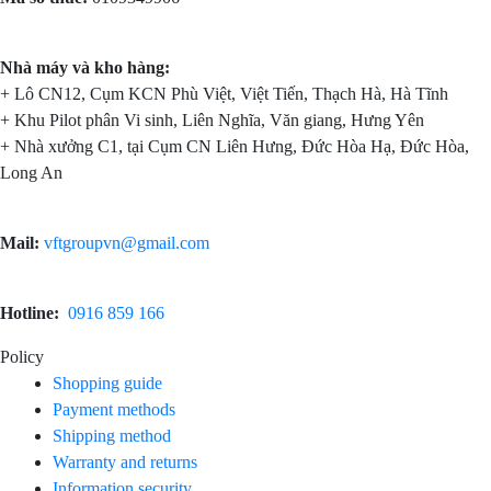
Nhà máy và kho hàng:
+ Lô CN12, Cụm KCN Phù Việt, Việt Tiến, Thạch Hà, Hà Tĩnh
+ Khu Pilot phân Vi sinh, Liên Nghĩa, Văn giang, Hưng Yên
+ Nhà xưởng C1, tại Cụm CN Liên Hưng, Đức Hòa Hạ, Đức Hòa,
Long An
Mail:
vftgroupvn@gmail.com
Hotline:
0916 859 166
Policy
Shopping guide
Payment methods
Shipping method
Warranty and returns
Information security