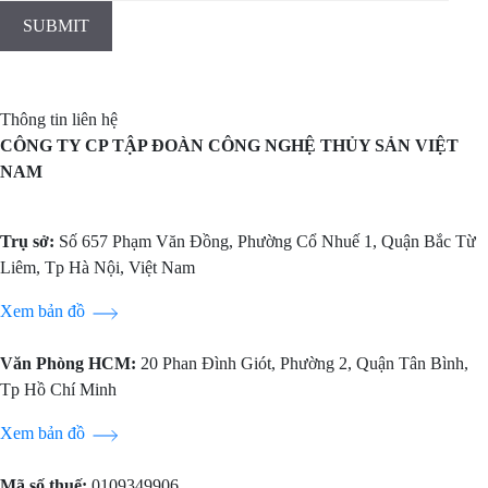
Thông tin liên hệ
CÔNG TY CP TẬP ĐOÀN CÔNG NGHỆ THỦY SẢN VIỆT
NAM
Trụ sở:
Số 657 Phạm Văn Đồng, Phường Cổ Nhuế 1, Quận Bắc Từ
Liêm, Tp Hà Nội, Việt Nam
Xem bản đồ
Văn Phòng HCM:
20 Phan Đình Giót, Phường 2, Quận Tân Bình,
Tp Hồ Chí Minh
Xem bản đồ
Mã số thuế:
0109349906